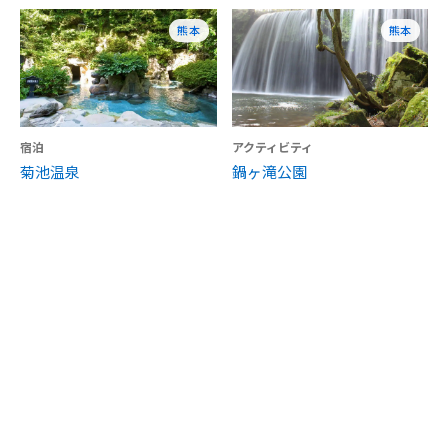
熊本
熊本
宿泊
アクティビティ
菊池温泉
鍋ヶ滝公園