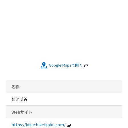
Google Mapsで開く
名称
菊池渓谷
Webサイト
https://kikuchikeikoku.com/