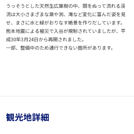
うっそうとした天然生広葉樹の中、間をぬって流れる渓
流は大小さまざまな瀬や渕、滝など変化に富んだ姿を見
せ、まさに水と緑がおりなす絶景を作りだしています。
熊本地震による被災で入谷が規制されていましたが、平
成30年3月24日から再開されました。
一部、整備中のため通行できない箇所があります。
観光地詳細