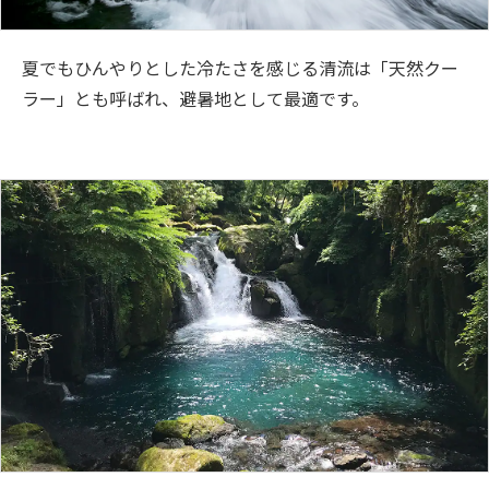
夏でもひんやりとした冷たさを感じる清流は「天然クー
ラー」とも呼ばれ、避暑地として最適です。