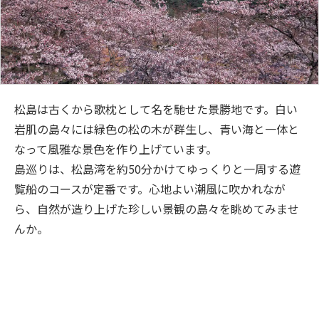
松島は古くから歌枕として名を馳せた景勝地です。白い
岩肌の島々には緑色の松の木が群生し、青い海と一体と
なって風雅な景色を作り上げています。
島巡りは、松島湾を約50分かけてゆっくりと一周する遊
覧船のコースが定番です。心地よい潮風に吹かれなが
ら、自然が造り上げた珍しい景観の島々を眺めてみませ
んか。