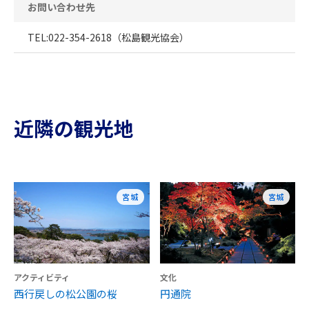
お問い合わせ先
TEL:022-354-2618（松島観光協会）
近隣の観光地
宮城
宮城
アクティビティ
文化
西行戻しの松公園の桜
円通院