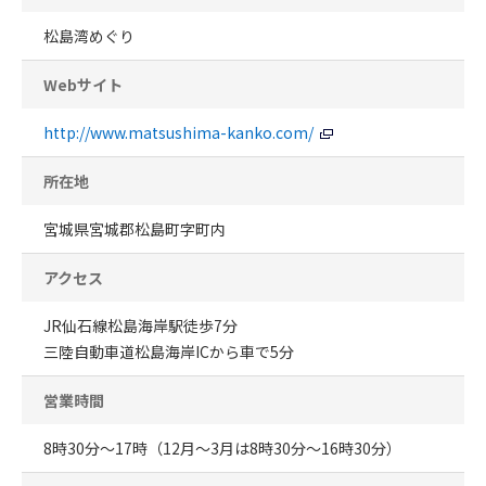
松島湾めぐり
Webサイト
http://www.matsushima-kanko.com/
所在地
宮城県宮城郡松島町字町内
アクセス
JR仙石線松島海岸駅徒歩7分
三陸自動車道松島海岸ICから車で5分
営業時間
8時30分～17時（12月～3月は8時30分～16時30分）