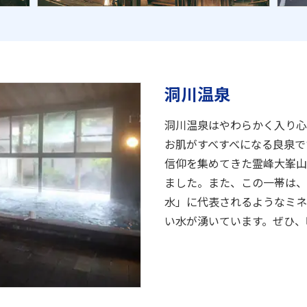
洞川温泉
洞川温泉はやわらかく入り心
お肌がすべすべになる良泉で
信仰を集めてきた霊峰大峯山
ました。また、この一帯は、
水」に代表されるようなミネ
い水が湧いています。ぜひ、