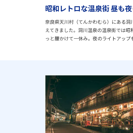
昭和レトロな温泉街 昼も
奈良県天川村（てんかわむら）にある洞
えてきました。洞川温泉の温泉街では昭
っと腰かけて一休み。夜のライトアップ