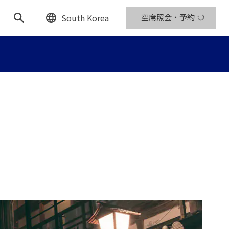
South Korea
空席照会・予約