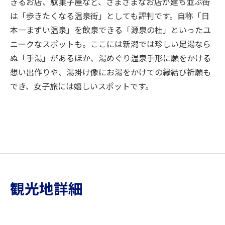
きるお店、駄菓子屋など、さまざまなお店が建ち並ぶ街
は「歩きたくなる温泉街」としても評判です。自称「日
本一まずい温泉」を飲泉できる「源泉の杜」といったユ
ニークなスポットも。ここには新潟では珍しい足湯なら
ぬ「手湯」があるほか、湯めぐり温泉手形に願をかける
想い出作りや、湯掛け像にお湯をかけての縁結び祈願も
でき、女子旅には嬉しいスポットです。
観光地詳細