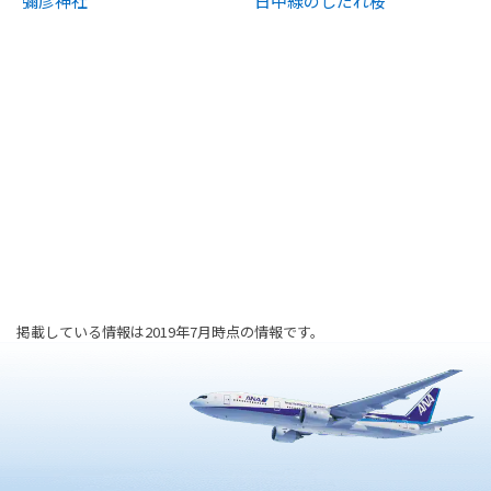
彌彦神社
日中線のしだれ桜
掲載している情報は2019年7月時点の情報です。