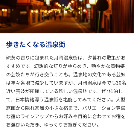
歩きたくなる温泉街
硫黄の香りに包まれた月岡温泉街は、夕暮れの散策がお
すすめです。幻想的な灯りがゆらめき、艶やかな着物姿
の芸妓たちが行き交うことも。温泉地の文化である芸妓
は年々各地で減少していますが、月岡温泉は今でも30名
近い芸妓が所属している珍しい温泉地です。ぜひ1泊し
て、日本情緒漂う温泉街を堪能してみてください。大型
旅館から隠れ家風の小さな宿まで、バリエーション豊富
な宿のラインアップからお好みや目的に合わせてお宿を
お選びいただき、ゆっくりお寛ぎください。