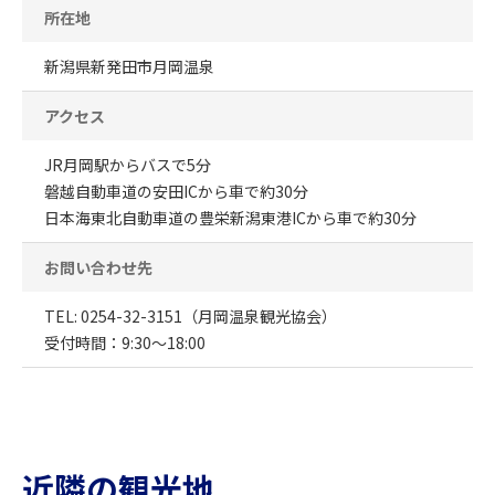
所在地
新潟県新発田市月岡温泉
アクセス
JR月岡駅からバスで5分
磐越自動車道の安田ICから車で約30分
日本海東北自動車道の豊栄新潟東港ICから車で約30分
お問い合わせ先
TEL: 0254-32-3151（月岡温泉観光協会）
受付時間：9:30〜18:00
近隣の観光地