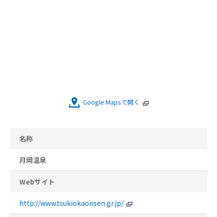
Google Mapsで開く
名称
月岡温泉
Webサイト
http://www.tsukiokaonsen.gr.jp/