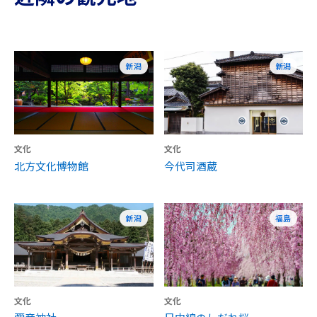
新潟
新潟
文化
文化
北方文化博物館
今代司酒蔵
新潟
福島
文化
文化