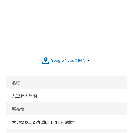
Google Mapsで開く
名称
九重夢大吊橋
所在地
大分県玖珠郡九重町田野1208番地