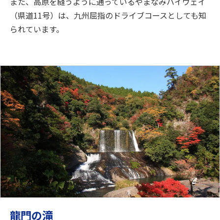
また、高原を縫うように通っているやまなみハイウェイ
（県道11号）は、九州屈指のドライブコースとしても知
られています。
龍門の滝