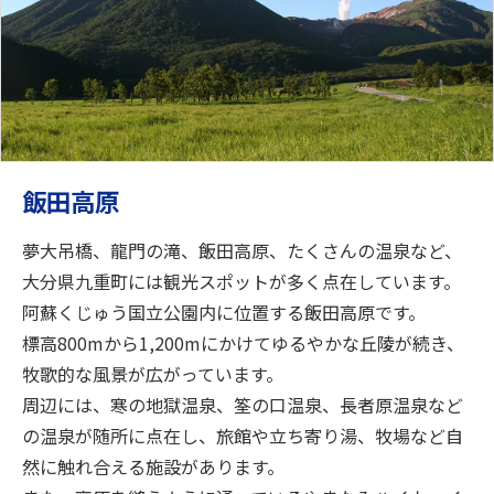
飯田高原
夢大吊橋、龍門の滝、飯田高原、たくさんの温泉など、
大分県九重町には観光スポットが多く点在しています。
阿蘇くじゅう国立公園内に位置する飯田高原です。
標高800mから1,200mにかけてゆるやかな丘陵が続き、
牧歌的な風景が広がっています。
周辺には、寒の地獄温泉、筌の口温泉、長者原温泉など
の温泉が随所に点在し、旅館や立ち寄り湯、牧場など自
然に触れ合える施設があります。