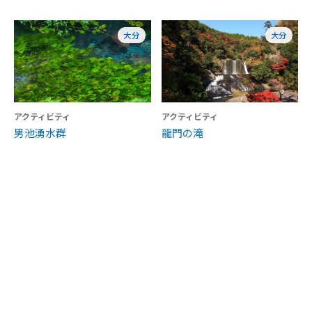
大分
大分
アクティビティ
アクティビティ
男池湧水群
龍門の滝