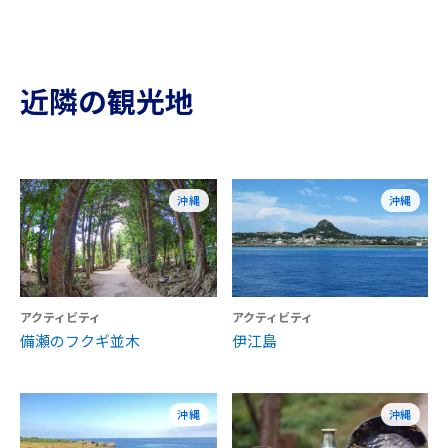
近隣の観光地
沖縄
沖縄
アクティビティ
アクティビティ
備瀬のフクギ並木
伊江島
沖縄
沖縄