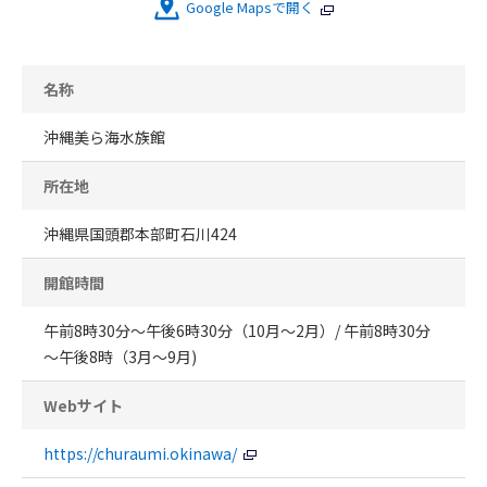
Google Mapsで開く
名称
沖縄美ら海水族館
所在地
沖縄県国頭郡本部町石川424
開館時間
午前8時30分～午後6時30分（10月～2月）/ 午前8時30分
～午後8時（3月～9月)
Webサイト
https://churaumi.okinawa/