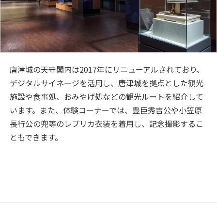
唐津城の天守閣内は2017年にリニューアルされており、
デジタルサイネージを活用し、唐津城を拠点とした観光
施設や食事処、おみやげ処などの観光ルートを紹介して
います。また、体験コーナーでは、豊臣秀吉公や小笠原
長行公の兜等のレプリカ衣装を着用し、記念撮影するこ
ともできます。