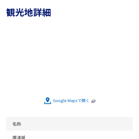
観光地詳細
Google Mapsで開く
名称
唐津城