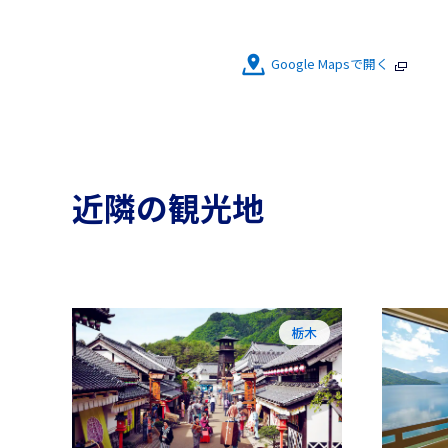
Google Mapsで開く
近隣の観光地
栃木