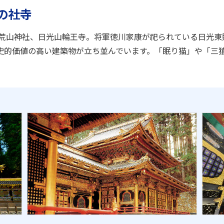
の社寺
二荒山神社、日光山輪王寺。将軍徳川家康が祀られている日光東
史的価値の高い建築物が立ち並んでいます。「眠り猫」や「三