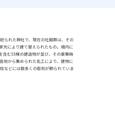
祀られた神社で、現在の社殿群は、その
将軍家光により建て替えられたもの。境内に
棟を含む55棟の建造物が並び、その豪華絢
各地から集められた名工により、建物に
柱などには数多くの彫刻が飾られていま