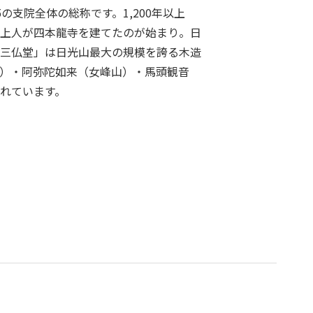
の支院全体の総称です。1,200年以上
上人が四本龍寺を建てたのが始まり。日
三仏堂」は日光山最大の規模を誇る木造
）・阿弥陀如来（女峰山）・馬頭観音
れています。