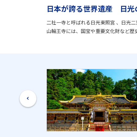
日本が誇る世界遺産 日光
二社一寺と呼ばれる日光東照宮 、日光
山輪王寺には、国宝や重要文化財など歴