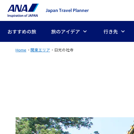
おすすめの旅
旅のアイデア
行き先
Home
関東エリア
日光の社寺