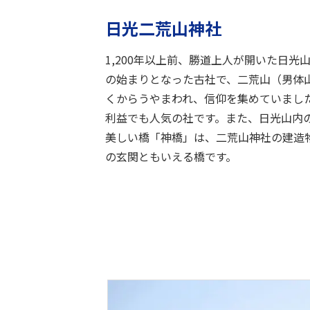
日光二荒山神社
1,200年以上前、勝道上人が開いた日
の始まりとなった古社で、二荒山（男体
くからうやまわれ、信仰を集めていまし
利益でも人気の社です。また、日光山内
美しい橋「神橋」は、二荒山神社の建造
の玄関ともいえる橋です。