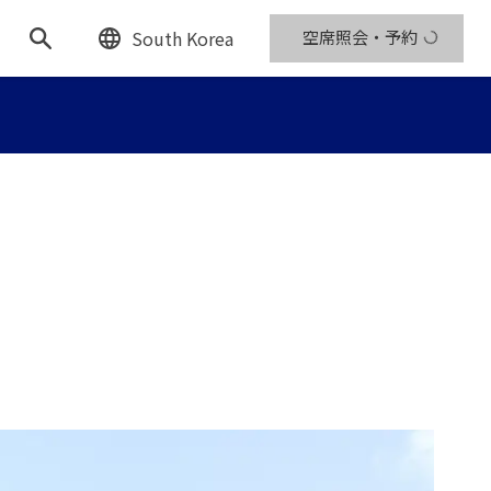
South Korea
空席照会・予約