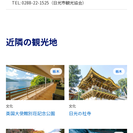
TEL: 0288-22-1525（日光市観光協会）
近隣の観光地
栃木
栃木
文化
文化
英国大使館別荘記念公園
日光の社寺