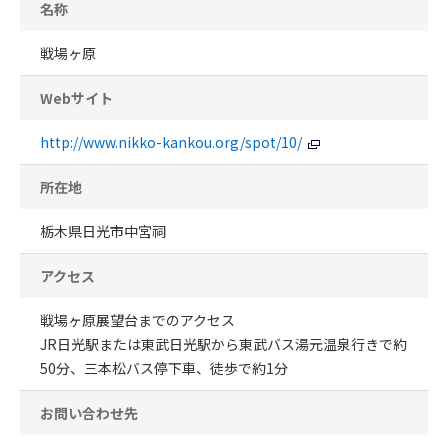
名称
戦場ヶ原
Webサイト
http://www.nikko-kankou.org/spot/10/
所在地
栃木県日光市中宮祠
アクセス
戦場ヶ原展望台までのアクセス
JR日光駅または東武日光駅から東武バス湯元温泉行きで約
50分、三本松バス停下車、徒歩で約1分
お問い合わせ先