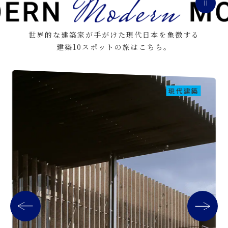
世界的な建築家が手がけた現代日本を象徴する
建築10スポットの旅はこちら。
現代建築