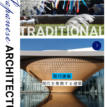
旅のお役立ち情報
ANA サービス
閉じる
現代建築
現代を象徴する建築