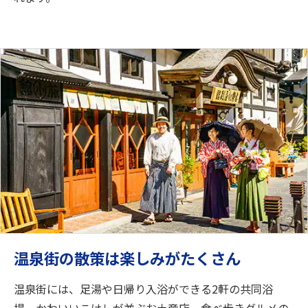
温泉街の散策は楽しみがたくさん
温泉街には、足湯や日帰り入浴ができる2軒の共同浴
場、かわいいこけしが並ぶお土産店、食べ歩きグルメの