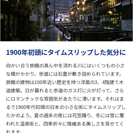
1900年初頭にタイムスリップした気分に
向かい合う旅館の真ん中を流れる川にはいくつもの小さ
な橋がかかり、歩道には石畳が敷き詰められています。
旅館の建物は100年近い歴史を持つ洋風の3、4階建て木
造建築。日が暮れると歩道のガス灯に火が灯って、さら
にロマンチックな雰囲気があたりに漂います。それはま
るで1900年代初頭の日本の小さな街にタイムスリップし
たかのよう。夏の週末の夜には花笠踊り、冬には雪に覆
われた温泉街と、四季折々に情緒ある美しさを見せてく
れます。