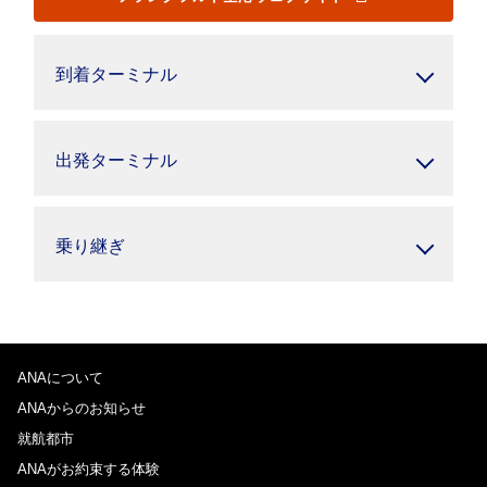
到着ターミナル
出発ターミナル
乗り継ぎ
ANAについて
ANAからのお知らせ
就航都市
ANAがお約束する体験