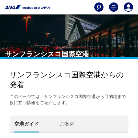
サンフランシスコ国際空港
サンフランシスコ国際空港からの
発着
このページでは、サンフランシスコ国際空港から目的地まで
役に立つ情報をご紹介します。
空港ガイド
ご案内