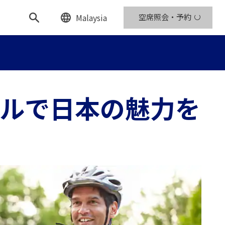
Malaysia
空席照会・予約
ルで日本の魅力を