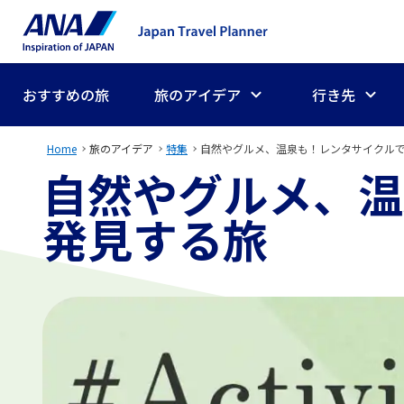
おすすめの旅
旅のアイデア
行き先
Home
旅のアイデア
特集
自然やグルメ、温泉も！レンタサイクル
自然やグルメ、温
発見する旅