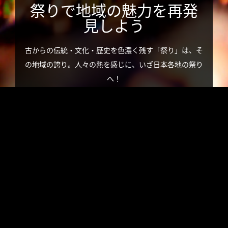
旅のお役立ち情報
祭りで地域の魅力を再発
見しよう
ANA サービス
古からの伝統・文化・歴史を色濃く残す「祭り」は、そ
の地域の誇り。人々の熱を感じに、いざ日本各地の祭り
へ！
閉じる