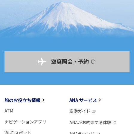
空席照会・予約
旅のお役立ち情報
ANA サービス
ATM
空港ガイド
ナビゲーションアプリ
ANAがお約束する体験
Wi-Fiスポット
ANAラウンジ