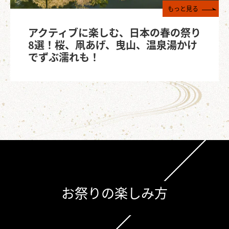
もっと見る
アクティブに楽しむ、日本の春の祭り
8選！桜、凧あげ、曳山、温泉湯かけ
でずぶ濡れも！
お祭りの楽しみ方