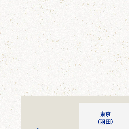
東京
（羽田）