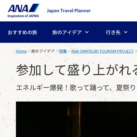
おすすめの旅
旅のアイデア
行き先
Home
旅のアイデア
特集
ANA OMATSURI TOURISM PROJECT
参加して盛り上がれ
エネルギー爆発！歌って踊って、夏祭り