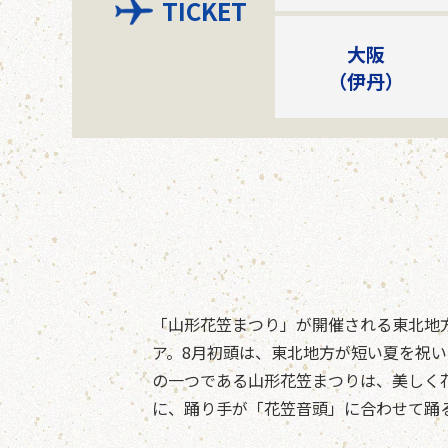
TICKET
大阪
（伊丹）
「山形花笠まつり」が開催される東北地
ア。8月初頭は、東北地方が短い夏を祝
の一つである山形花笠まつりは、美しく
に、踊り手が「花笠音頭」に合わせて踊