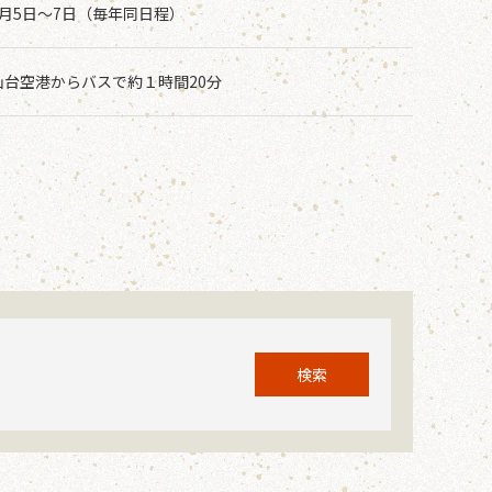
8月5日～7日（毎年同日程）
仙台空港からバスで約１時間20分
検索