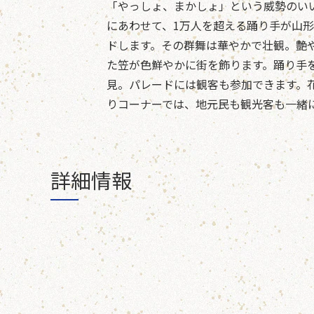
「やっしょ、まかしょ」という威勢のい
にあわせて、1万人を超える踊り手が山形市
ドします。その群舞は華やかで壮観。艶
た笠が色鮮やかに街を飾ります。踊り手
見。パレードには観客も参加できます。
りコーナーでは、地元民も観光客も一緒
詳細情報