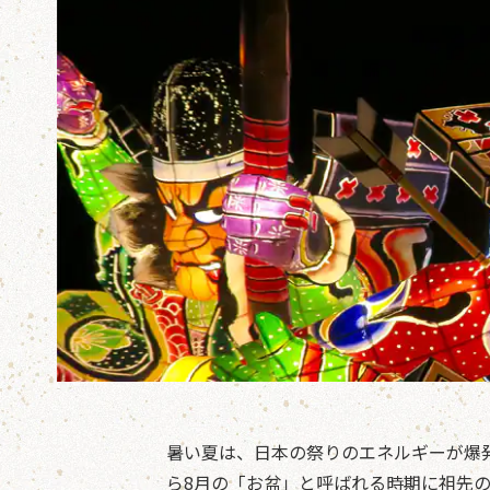
暑い夏は、日本の祭りのエネルギーが爆
ら8月の「お盆」と呼ばれる時期に祖先