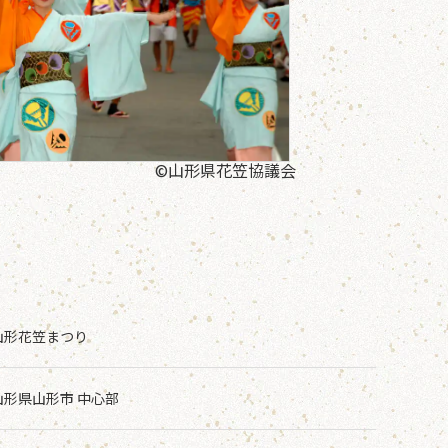
©山形県花笠協議会
山形花笠まつり
山形県山形市 中心部