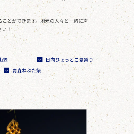
ることができます。地元の人々と一緒に声
さい！
山笠
日向ひょっとこ夏祭り
青森ねぶた祭