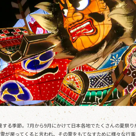
発する季節。7月から9月にかけて日本各地でたくさんの夏祭り
の霊が戻ってくると言われ、その霊をもてなすために様々な行