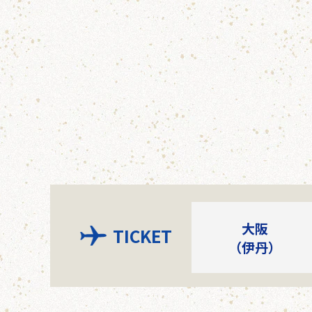
大阪
TICKET
（伊丹）