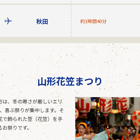
秋田
約1時間40分
山形花笠まつり
方は、冬の寒さが厳しいエリ
い、喜ぶ祭りが集中します。そ
花で飾られた笠（花笠）を手
るお祭りです。