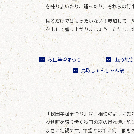
を練り歩いたり、踊ったり、それらの行
見るだけではもったいない！参加して一
を出して盛り上がりましょう。ただし、
秋田竿燈まつり
山形花笠
鳥取しゃんしゃん祭
「秋田竿燈まつり」は、稲穂のように揺
わせ町を練り歩く秋田の夏の風物詩。約
まさに壮観です。竿燈とは竿に何十個も