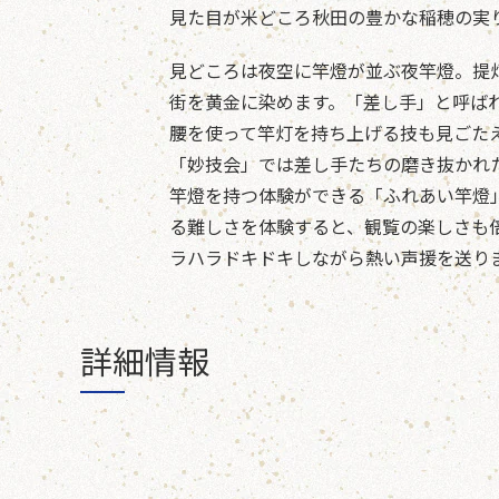
見た目が米どころ秋田の豊かな稲穂の実
見どころは夜空に竿燈が並ぶ夜竿燈。提
街を黄金に染めます。「差し手」と呼ば
腰を使って竿灯を持ち上げる技も見ごた
「妙技会」では差し手たちの磨き抜かれ
竿燈を持つ体験ができる「ふれあい竿燈
る難しさを体験すると、観覧の楽しさも
ラハラドキドキしながら熱い声援を送り
詳細情報