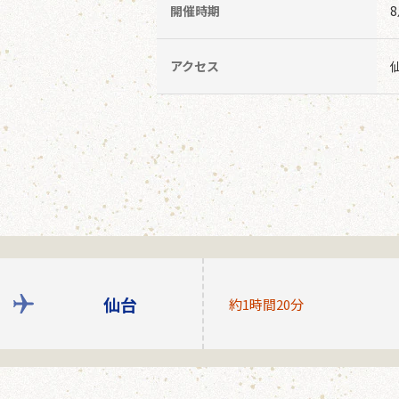
開催時期
アクセス
仙台
約1時間20分