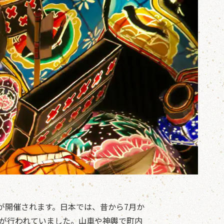
が開催されます。日本では、昔から7月か
事が行われていました。山車や神輿で町内