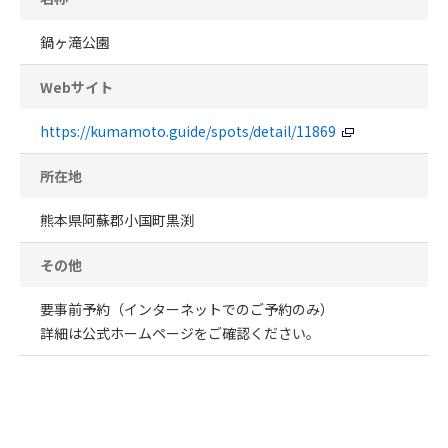
鍋ヶ滝公園
Webサイト
https://kumamoto.guide/spots/detail/11869
所在地
熊本県阿蘇郡小国町黒渕
その他
要事前予約（インターネットでのご予約のみ）
詳細は公式ホームページをご確認ください。