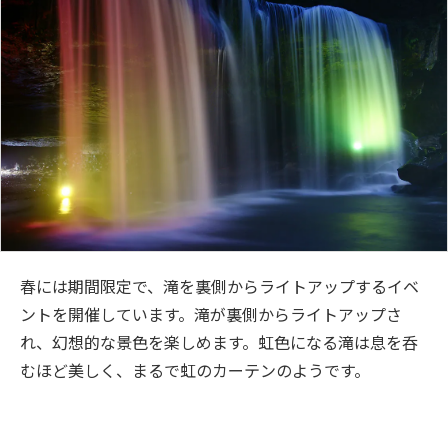
春には期間限定で、滝を裏側からライトアップするイベ
ントを開催しています。滝が裏側からライトアップさ
れ、幻想的な景色を楽しめます。虹色になる滝は息を呑
むほど美しく、まるで虹のカーテンのようです。