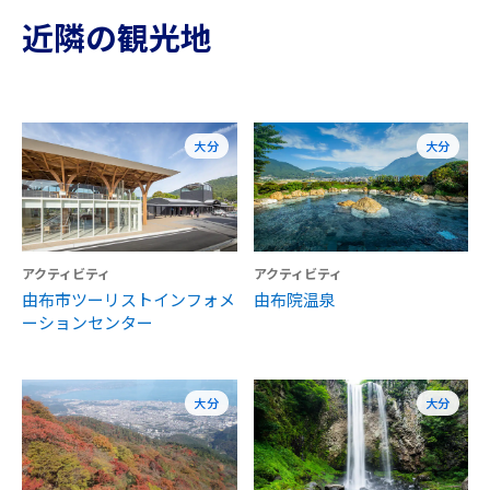
近隣の観光地
大分
大分
アクティビティ
アクティビティ
由布市ツーリストインフォメ
由布院温泉
ーションセンター
大分
大分