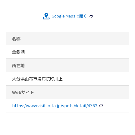
Google Mapsで開く
名称
金鱗湖
所在地
大分県由布市湯布院町川上
Webサイト
https://www.visit-oita.jp/spots/detail/4362