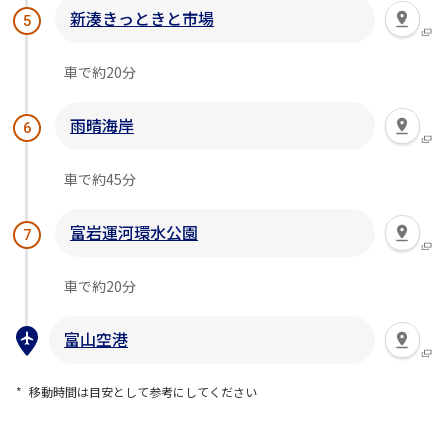
新湊きっときと市場
5
車で約20分
雨晴海岸
6
車で約45分
富岩運河環水公園
7
車で約20分
富山空港
移動時間は目安として参考にしてください