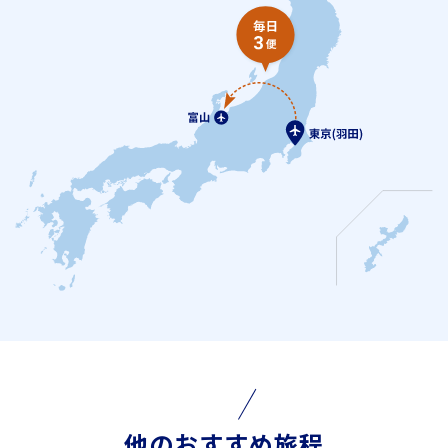
他のおすすめ旅程