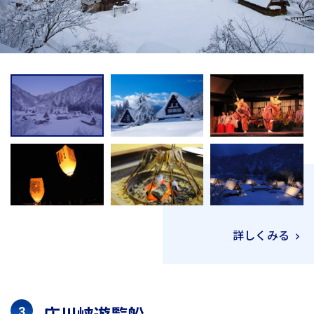
詳しくみる
庄川峡遊覧船