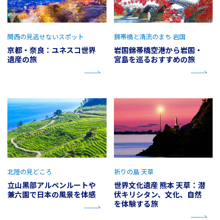
関西の見逃せないスポット
錦帯橋と清流のまち 岩国
京都・奈良：ユネスコ世界
岩国錦帯橋空港から岩国・
遺産の旅
宮島を巡るおすすめの旅
北陸の見どころ
祈りの島 天草
立山黒部アルペンルートや
世界文化遺産 熊本 天草：潜
兼六園で日本の風景を体感
伏キリシタン、文化、自然
を体験する旅