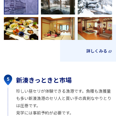
詳しくみる
新湊きっときと市場
珍しい昼セリが体験できる漁港です。魚種も漁獲量
も多い新湊漁港のセリ人と買い手の真剣なやりとり
は圧巻です。
見学には事前予約が必要です。