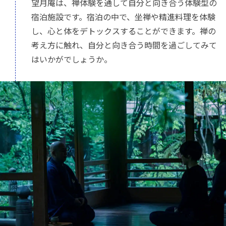
望月庵は、禅体験を通して自分と向き合う体験型の
宿泊施設です。宿泊の中で、坐禅や精進料理を体験
し、心と体をデトックスすることができます。禅の
考え方に触れ、自分と向き合う時間を過ごしてみて
はいかがでしょうか。