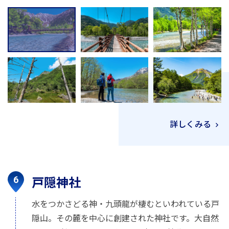
詳しくみる
戸隠神社
水をつかさどる神・九頭龍が棲むといわれている戸
隠山。その麓を中心に創建された神社です。大自然