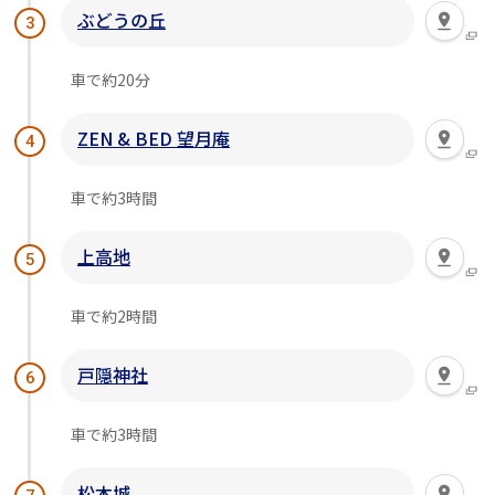
ぶどうの丘
3
車で約20分
ZEN & BED 望月庵
4
車で約3時間
上高地
5
車で約2時間
戸隠神社
6
車で約3時間
松本城