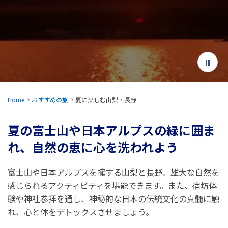
旅のお役立ち情報
ANA サービス
閉じる
Home
おすすめの旅
夏に楽しむ山梨・長野
夏の富士山や日本アルプスの緑に囲ま
れ、自然の恵に心を洗われよう
富士山や日本アルプスを擁する山梨と長野。雄大な自然を
感じられるアクティビティを堪能できます。また、宿坊体
験や神社参拝を通し、神秘的な日本の伝統文化の真髄に触
れ、心と体をデトックスさせましょう。