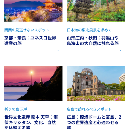
関西の見逃せないスポット
日本海の東北風景を求めて
京都・奈良：ユネスコ世界
山形庄内・秋田：羽黒山や
遺産の旅
鳥海山の大自然に触れる旅
祈りの島 天草
広島で訪れるべきスポット
世界文化遺産 熊本 天草：潜
広島：原爆ドームと宮島、2
伏キリシタン、文化、自然
つの世界遺産と心通わせる
を体験する旅
旅