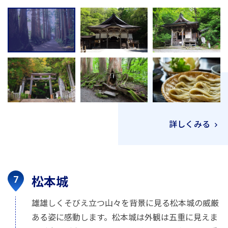
詳しくみる
松本城
雄雄しくそびえ立つ山々を背景に見る松本城の威厳
ある姿に感動します。松本城は外観は五重に見えま