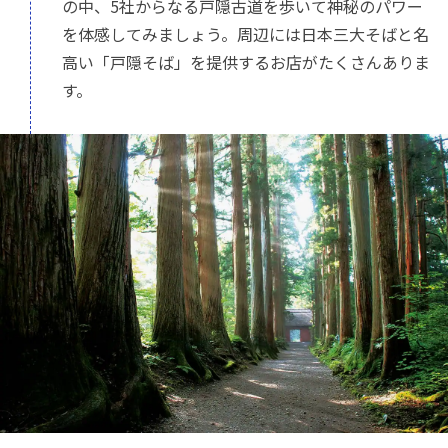
の中、5社からなる戸隠古道を歩いて神秘のパワー
を体感してみましょう。周辺には日本三大そばと名
高い「戸隠そば」を提供するお店がたくさんありま
す。