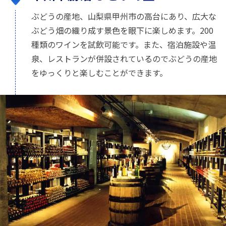
ぶどうの産地、山梨県甲州市の高台にあり、広大な
ぶどう畑の織り成す景色を眼下に楽しめます。200
種類のワインを試飲可能です。また、宿泊施設や温
泉、レストランが併設されているのでぶどうの産地
をゆっくりと楽しむことができます。