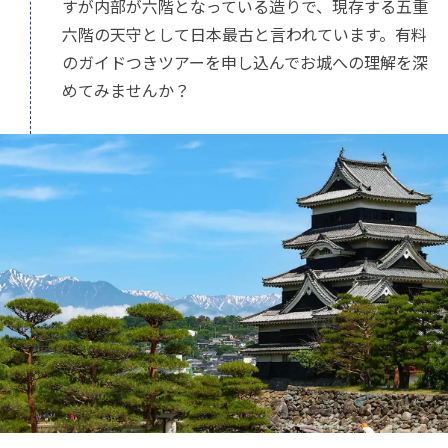
すが内部が六階となっている造りで、現存する五重
六階の天守として日本最古と言われています。有料
のガイドつきツアーを申し込んでお城への理解を深
めてみませんか？