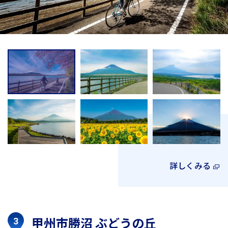
詳しくみる
甲州市勝沼 ぶどうの丘