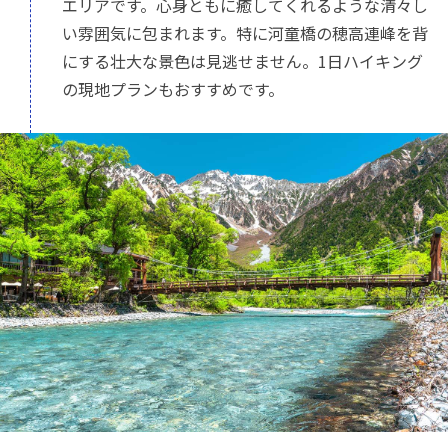
エリアです。心身ともに癒してくれるような清々し
い雰囲気に包まれます。特に河童橋の穂高連峰を背
にする壮大な景色は見逃せません。1日ハイキング
の現地プランもおすすめです。