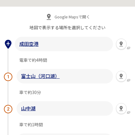
Google Mapsで開く
地図で表示する場所を
選択してください
成田空港
電車で約4時間
富士山（河口湖）
1
車で約30分
山中湖
2
車で約1時間