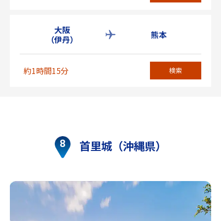
大阪
熊本
（伊丹）
約1時間15分
検索
首里城（沖縄県）