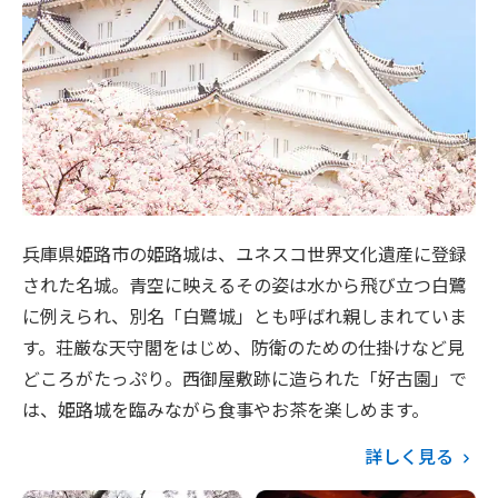
兵庫県姫路市の姫路城は、ユネスコ世界文化遺産に登録
された名城。青空に映えるその姿は水から飛び立つ白鷺
に例えられ、別名「白鷺城」とも呼ばれ親しまれていま
す。荘厳な天守閣をはじめ、防衛のための仕掛けなど見
どころがたっぷり。西御屋敷跡に造られた「好古園」で
は、姫路城を臨みながら食事やお茶を楽しめます。
詳しく見る