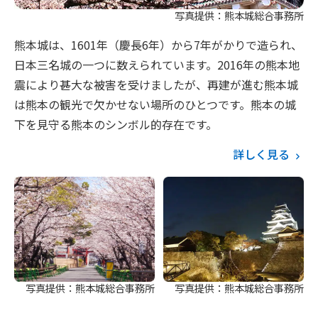
写真提供：熊本城総合事務所
熊本城は、1601年（慶長6年）から7年がかりで造られ、
日本三名城の一つに数えられています。2016年の熊本地
震により甚大な被害を受けましたが、再建が進む熊本城
は熊本の観光で欠かせない場所のひとつです。熊本の城
下を見守る熊本のシンボル的存在です。
詳しく見る
写真提供：熊本城総合事務所
写真提供：熊本城総合事務所