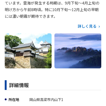
ています。雲海が発生する時期は、9月下旬～4月上旬の
明け方から午前8時頃。特に10月下旬～12月上旬の早朝
には濃い朝霧が期待できます。
詳しく見る
詳細情報
所在地
岡山県高梁市内山下1