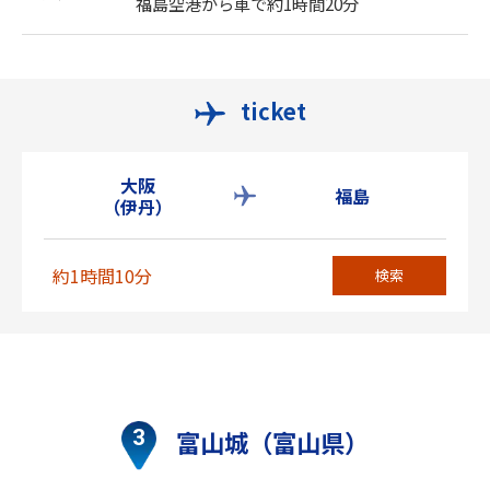
福島空港から車で約1時間20分
ticket
大阪
福島
（伊丹）
約1時間10分
検索
富山城（富山県）