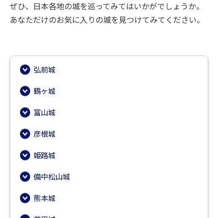
ぜひ、日本各地の城を巡ってみてはいかがでしょうか。
あなただけのお気に入りの城を見つけてみてください。
弘前城
鶴ヶ城
富山城
彦根城
姫路城
備中松山城
熊本城