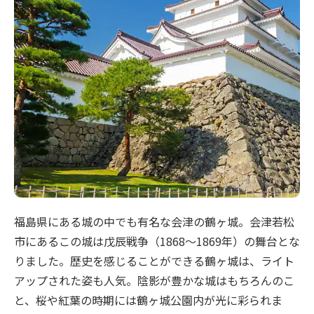
福島県にある城の中でも有名な会津の鶴ヶ城。会津若松
市にあるこの城は戊辰戦争（1868～1869年）の舞台とな
りました。歴史を感じることができる鶴ヶ城は、ライト
アップされた姿も人気。陰影が豊かな城はもちろんのこ
と、桜や紅葉の時期には鶴ヶ城公園内が光に彩られま