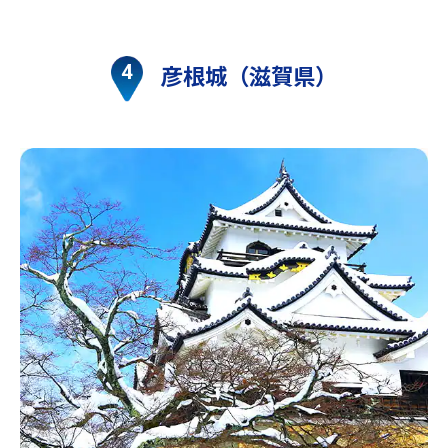
彦根城（滋賀県）