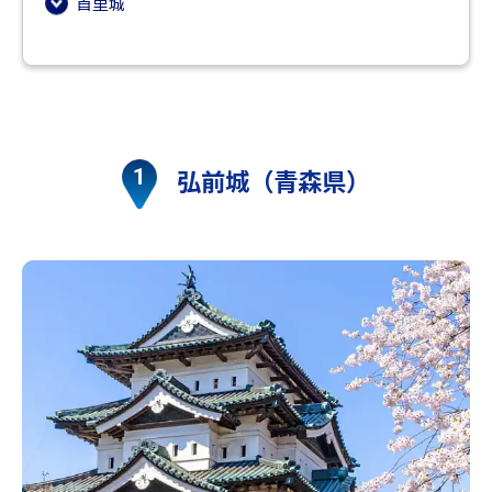
首里城
弘前城（青森県）