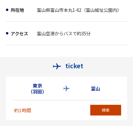
所在地
富山県富山市本丸1-62（富山城址公園内）
アクセス
富山空港からバスで約35分
ticket
東京
富山
（羽田）
約1時間
検索