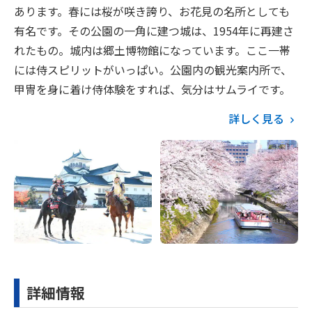
あります。春には桜が咲き誇り、お花見の名所としても
有名です。その公園の一角に建つ城は、1954年に再建さ
れたもの。城内は郷土博物館になっています。ここ一帯
には侍スピリットがいっぱい。公園内の観光案内所で、
甲冑を身に着け侍体験をすれば、気分はサムライです。
詳しく見る
詳細情報