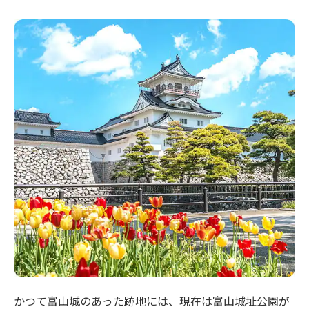
かつて富山城のあった跡地には、現在は富山城址公園が