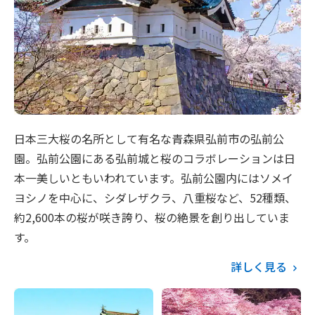
日本三大桜の名所として有名な青森県弘前市の弘前公
園。弘前公園にある弘前城と桜のコラボレーションは日
本一美しいともいわれています。弘前公園内にはソメイ
ヨシノを中心に、シダレザクラ、八重桜など、52種類、
約2,600本の桜が咲き誇り、桜の絶景を創り出していま
す。
詳しく見る