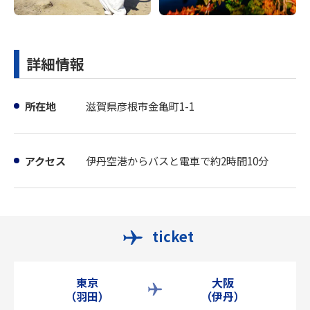
詳細情報
所在地
滋賀県彦根市金亀町1-1
アクセス
伊丹空港からバスと電車で約2時間10分
ticket
東京
大阪
（羽田）
（伊丹）