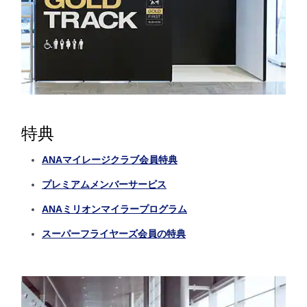
特典
ANAマイレージクラブ会員特典
プレミアムメンバーサービス
ANAミリオンマイラープログラム
スーパーフライヤーズ会員の特典