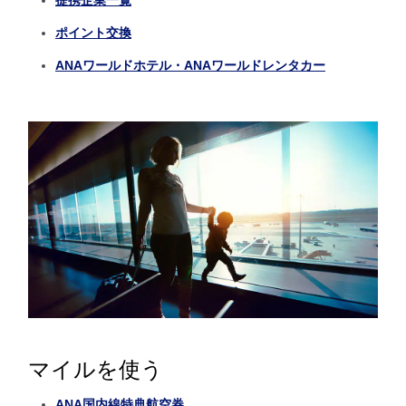
ポイント交換
ANAワールドホテル・ANAワールドレンタカー
マイルを使う
ANA国内線特典航空券