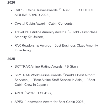
2026
CAPSE China Travel Awards「TRAVELLER CHOICE
AIRLINE BRAND 2025」
Crystal Cabin Award「Cabin Concepts」
Travel Plus Airline Amenity Awards「- Gold - First class
Amenity Kit Unisex」
PAX Readership Awards「Best Business Class Amenity
Kit in Asia」
2025
SKYTRAX Airline Rating Awards 「5-Star」
SKYTRAX World Airline Awards「World's Best Airport
Services」「Best Airline Staff Service in Asia」「Best
Cabin Crew in Japan」
APEX「WORLD CLASS」
APEX「Innovation Award for Best Cabin 2026」