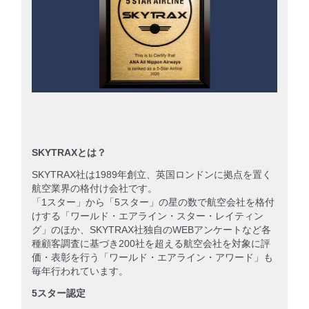
SKYTRAXとは？
SKYTRAX社は1989年創立、英国ロンドンに拠点を置く
航空業界の格付け会社です。
「1スター」から「5スター」の星の数で航空会社を格付
けする「ワールド・エアライン・スター・レイティン
グ」のほか、SKYTRAX社独自のWEBアンケートなど各
種顧客調査に基づき200社を超える航空会社を対象に評
価・表彰を行う「ワールド・エアライン・アワード」も
毎年行われています。
5スター認定