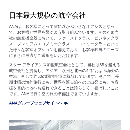
日本最大規模の航空会社
ANAは、お客様にとって雲に浮かぶ小さなオアシスとなっ
て、お客様と世界を繋ぐよう取り組んでいます。そのため当
社の航空機全般において、ファーストクラス、ビジネスクラ
ス、プレミアムエコノミークラス、エコノミークラスといっ
た様々な客室オプションを備えており、お客様独自のニーズ
にまさに最適なご選択をいただけます。
スター アライアンス加盟航空会社として、当社は35を超える
航空会社と提携し、アジア、欧州と北米の42におよぶ海外の
空港、そして約50の国内空港に就航しています。そこで、長
期休暇の海外旅行にも、世界を巡る旅へのご出発にも、お客
様を目的の地へお連れできることは誇らしく、喜ばしいこと
です。ANAで行く空の旅の準備はできていますか。
ANAグループウェブサイトへ