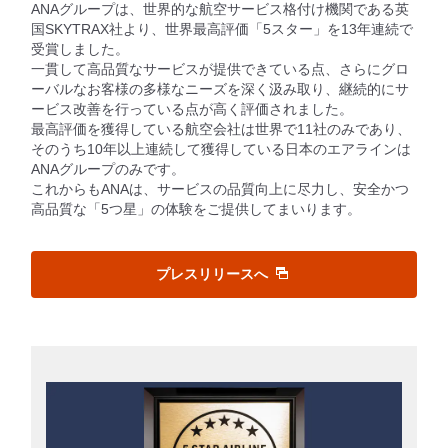
ANAグループは、世界的な航空サービス格付け機関である英
国SKYTRAX社より、世界最高評価「5スター」を13年連続で
受賞しました。
一貫して高品質なサービスが提供できている点、さらにグロ
ーバルなお客様の多様なニーズを深く汲み取り、継続的にサ
ービス改善を行っている点が高く評価されました。
最高評価を獲得している航空会社は世界で11社のみであり、
そのうち10年以上連続して獲得している日本のエアラインは
ANAグループのみです。
これからもANAは、サービスの品質向上に尽力し、安全かつ
高品質な「5つ星」の体験をご提供してまいります。
プレスリリースへ