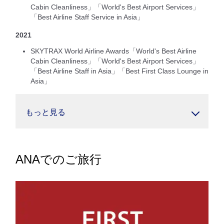
Cabin Cleanliness」「World's Best Airport Services」
「Best Airline Staff Service in Asia」
2021
SKYTRAX World Airline Awards「World's Best Airline
Cabin Cleanliness」「World's Best Airport Services」
「Best Airline Staff in Asia」「Best First Class Lounge in
Asia」
もっと見る
ANAでのご旅行