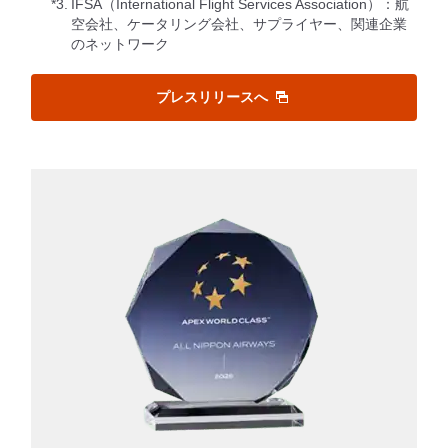
*3.
IFSA（International Flight Services Association）：航
空会社、ケータリング会社、サプライヤー、関連企業
のネットワーク
プレスリリースへ