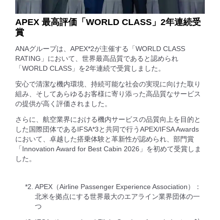
APEX 最高評価「WORLD CLASS」2年連続受
賞
ANAグループは、APEX*2が主催する「WORLD CLASS
RATING」において、世界最高品質であると認められ
「WORLD CLASS」を2年連続で受賞しました。
安心で清潔な機内環境、持続可能な社会の実現に向けた取り
組み、そしてあらゆるお客様に寄り添った高品質なサービス
の提供が高く評価されました。
さらに、航空業界における機内サービスの品質向上を目的と
した国際団体であるIFSA*3と共同で行うAPEX/IFSA Awards
において、卓越した搭乗体験と革新性が認められ、部門賞
「Innovation Award for Best Cabin 2026」を初めて受賞しま
した。
*2.
APEX（Airline Passenger Experience Association）：
北米を拠点にする世界最大のエアライン業界団体の一
つ