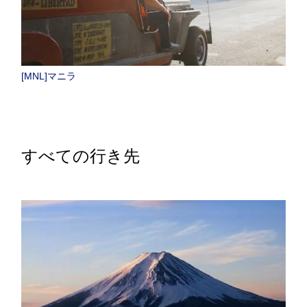
[MNL]マニラ
すべての行き先