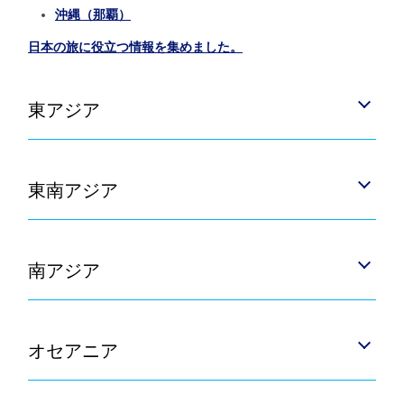
沖縄（那覇）
日本の旅に役立つ情報を集めました。
東アジア
東南アジア
南アジア
オセアニア