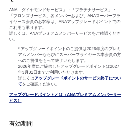
て*
ANA「ダイヤモンドサービス」・「プラチナサービス」・
「ブロンズサービス」各メンバーおよび、ANAスーパーフラ
イヤーズ会員のお客様は、ANAアップグレードポイントでの
ご利用も承ります。
詳しくは、ANAプレミアムメンバーサービスをご確認くださ
い。
* アップグレードポイントのご提供は2026年度のプレミ
アムメンバーならびにスーパーフライヤーズ本会員の方
へのご提供をもって終了いたします。
2026年度にご提供したアップグレードポイントは2027
年3月31日までご利用いただけます。
詳しくは
アップグレードポイントのサービス終了につい
て
をご確認ください。
アップグレードポイントとは（ANAプレミアムメンバーサー
ビス）
有効期間