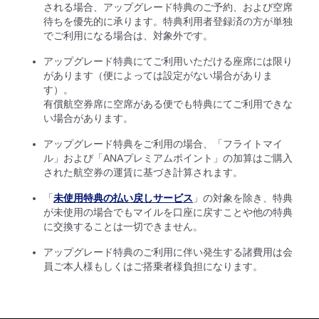
される場合、アップグレード特典のご予約、および空席
待ちを優先的に承ります。特典利用者登録済の方が単独
でご利用になる場合は、対象外です。
アップグレード特典にてご利用いただける座席には限り
があります（便によっては設定がない場合がありま
す）。
有償航空券席に空席がある便でも特典にてご利用できな
い場合があります。
アップグレード特典をご利用の場合、「フライトマイ
ル」および「ANAプレミアムポイント」の加算はご購入
された航空券の運賃に基づき計算されます。
「
未使用特典の払い戻しサービス
」の対象を除き、特典
が未使用の場合でもマイルを口座に戻すことや他の特典
に交換することは一切できません。
アップグレード特典のご利用に伴い発生する諸費用は会
員ご本人様もしくはご搭乗者様負担になります。