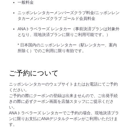
一般料金
ニッポンレンタカーメンバーズクラブ料金/ニッポンレン
タカーメンバーズクラブ ゴールド会員料金
ANAトラベラーズ レンタカー（事前決済プランは対象外
となり、現地決済プランに限りご利用可能です。）
* 日本国内のニッポンレンタカー（駅レンタカー、案内
所除く）でのご利用に限り有効です。
ご予約について
ニッポンレンタカーのウェブサイトまたはお電話にてご予約
ください。
ご予約の際にクーポンの登録は出来ませんので、ご出発手続
きの際に必ずクーポン画面を店舗スタッフにご提示くださ
い。
ANAトラベラーズ レンタカーでご予約の場合、現地決済プラ
ンに限りお支払にANAデジタルクーポンがご利用いただけま
す。