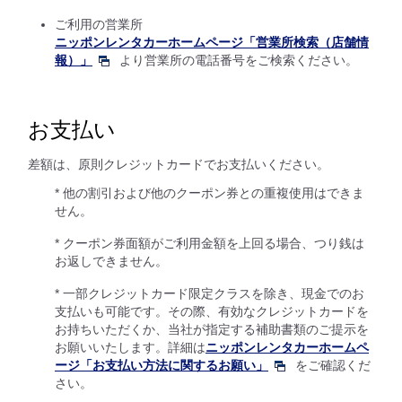
ご利用の営業所
ニッポンレンタカーホームページ「営業所検索（店舗情
報）」
より営業所の電話番号をご検索ください。
お支払い
差額は、原則クレジットカードでお支払いください。
* 他の割引および他のクーポン券との重複使用はできま
せん。
* クーポン券面額がご利用金額を上回る場合、つり銭は
お返しできません。
* 一部クレジットカード限定クラスを除き、現金でのお
支払いも可能です。その際、有効なクレジットカードを
お持ちいただくか、当社が指定する補助書類のご提示を
お願いいたします。詳細は
ニッポンレンタカーホームペ
ージ「お支払い方法に関するお願い」
をご確認くだ
さい。