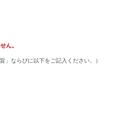
ません。
旨」ならびに以下をご記入ください。）