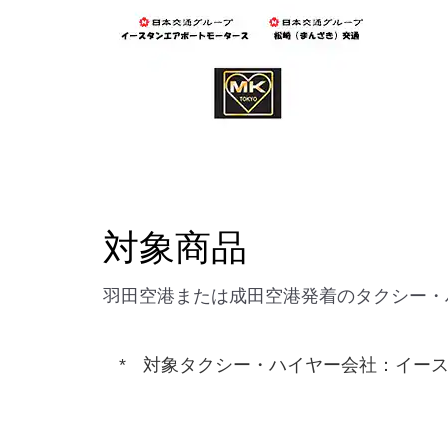
対象商品
羽田空港または成田空港発着のタクシー・
対象タクシー・ハイヤー会社：イース