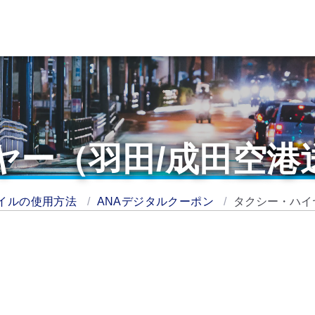
ヤー（羽田/成田空港
イルの使用方法
ANAデジタルクーポン
タクシー・ハイ