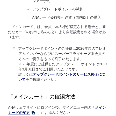
ツアー予約
アップグレードポイントの減算
ANAカード優待割引運賃（国内線）の購入
「メインカード」は、会員ご本人様が指定される場合と、新
たなカードのお申し込みなどにより自動設定される場合があ
ります。
アップグレードポイントのご提供は2026年度のプレミ
アムメンバーならびにスーパーフライヤーズ本会員の
方へのご提供をもって終了いたします。
2026年度にご提供したアップグレードポイントは2027
年3月31日までご利用いただけます。
詳しくは
アップグレードポイントのサービス終了につ
いて
をご確認ください。
「メインカード」の確認方法
ANAウェブサイトにログイン後、マイメニュー内の「
メイン
カードの変更
」にお進みください。