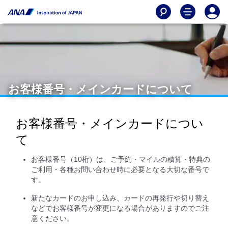
お客様番号・メインカードについて
お客様番号・メインカードについ
て
お客様番号（10桁）は、ご予約・マイルの積算・特典の
ご利用・各種お問い合わせ時に必要となる大切な番号で
す。
新たなカードのお申し込み、カードの再発行や切り替え
などでお客様番号が変更になる場合がありますのでご注
意ください。