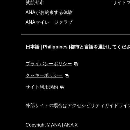
就航都市
サイト
ANAがお約束する体験
ANAマイレージクラブ
日本語 | Philippines (都市と言語を選択してくだ
プライバシーポリシー
クッキーポリシー
サイト利用規約
外部サイトの場合はアクセシビリティガイドライ
Copyright
© ANA | ANA X