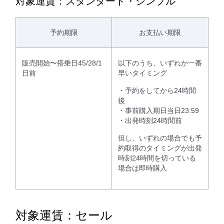
対象運賃：スタンダード・シンプル
予約期限
お支払い期限
販売開始〜搭乗日45/28/1
以下のうち、いずれか一番
日前
早いタイミング
・予約をしてから24時間
後
・事前購入期日当日23:59
・出発時刻24時間前
但し、いずれの場合でも予
約取得のタイミングが出発
時刻24時間を切っている
場合は即時購入
対象運賃：セール