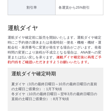
割引率
各運賃から25%割引
運航ダイヤ
運航ダイヤ確定前に販売を開始いたします。運航ダイヤ確定
時にご予約便の運休または発着時刻・便名・機種・機材・運
航会社・座席番号に変更が発生する場合がございます。発着
時間の変更により旅程が不成立となる場合は、ANA便への変
更または払い戻しを承ります。
運航ダイヤ確定後に再度ご予
約内容をご確認いただきますようお願いいたします。
運航ダイヤ確定時期
夏ダイヤ（3月の最終日曜日～10月の最終日曜日の直前
の土曜日ご搭乗分）：1月下旬頃
冬ダイヤ（10月の最終日曜日～翌年3月の最終日曜日の
直前の土曜日ご搭乗分）：8月下旬頃