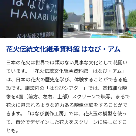
花火伝統文化継承資料館 はなび・アム
日本の花火は世界では類のない見事な文化として花開い
ています。「花火伝統文化継承資料館 はなび・アム」
は、日本の花火の歴史を学び、体験することができる施
設です。施設内の「はなびシアター」では、高精細な映
像を4面（前方、左右、上部）スクリーンで映写。まるで
花火に包まれるような迫力ある映像体験をすることがで
きます。「はなび創作工房」では、花火玉の模型を使っ
て、自分でデザインした花火をスクリーンに映しだすこ
とも。