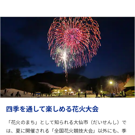
四季を通して楽しめる花火大会
「花火のまち」として知られる大仙市（だいせんし）で
は、夏に開催される「全国花火競技大会」以外にも、季