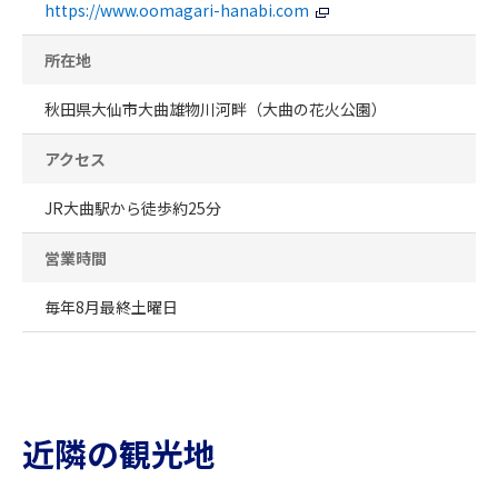
https://www.oomagari-hanabi.com
所在地
秋田県大仙市大曲雄物川河畔（大曲の花火公園）
アクセス
JR大曲駅から徒歩約25分
営業時間
毎年8月最終土曜日
近隣の観光地