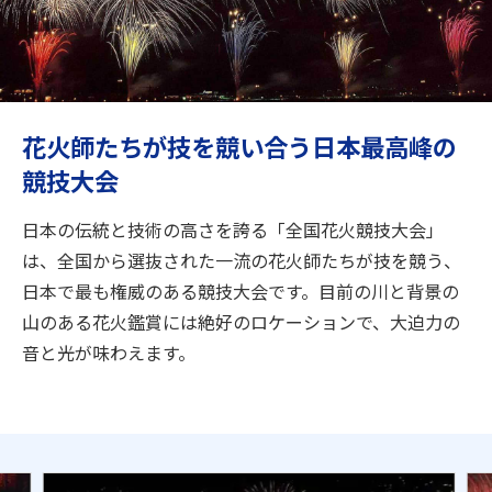
旅のお役立ち情報
ANA サービス
花火師たちが技を競い合う日本最高峰の
競技大会
閉じる
日本の伝統と技術の高さを誇る「全国花火競技大会」
は、全国から選抜された一流の花火師たちが技を競う、
日本で最も権威のある競技大会です。目前の川と背景の
山のある花火鑑賞には絶好のロケーションで、大迫力の
音と光が味わえます。