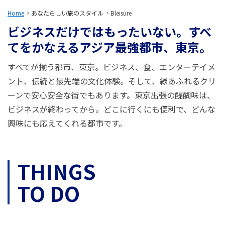
旅のお役立ち情報
Home
あなたらしい旅のスタイル
Bleisure
ビジネスだけではもったいない。
すべ
ANA サービス
てをかなえるアジア最強都市、東京。
すべてが揃う都市、東京。ビジネス、食、エンターテイメ
閉じる
ント、伝統と最先端の文化体験。そして、緑あふれるクリ
ーンで安心安全な街でもあります。東京出張の醍醐味は、
ビジネスが終わってから。どこに行くにも便利で、どんな
興味にも応えてくれる都市です。
THINGS
TO DO