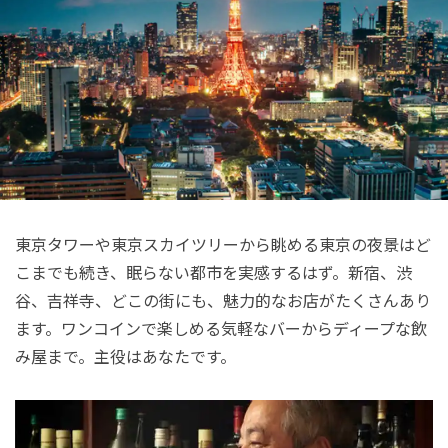
東京タワーや東京スカイツリーから眺める東京の夜景はど
こまでも続き、眠らない都市を実感するはず。新宿、渋
谷、吉祥寺、どこの街にも、魅力的なお店がたくさんあり
ます。ワンコインで楽しめる気軽なバーからディープな飲
み屋まで。主役はあなたです。