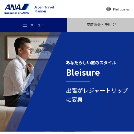
Philippines
空席照会・予約
メニュー
あなたらしい
旅のスタイル
Bleisure
おすすめの旅
出張がレジャートリップ
旅のアイデア
に変身
行き先