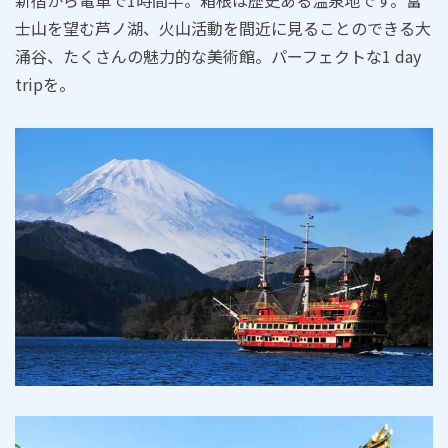
新宿から電車で1時間半。箱根は歴史ある温泉地です。富
士山を望む芦ノ湖、火山活動を間近に見ることのできる大
涌谷、たくさんの魅力的な美術館。パーフェクトな1 day
tripを。