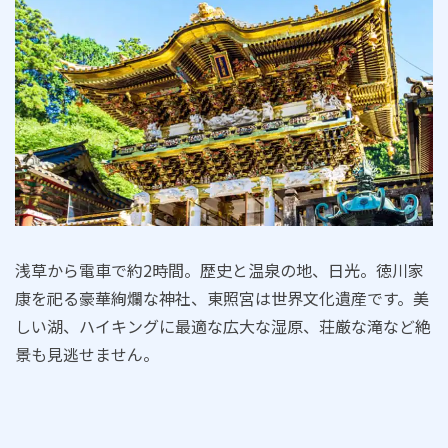
浅草から電車で約2時間。歴史と温泉の地、日光。徳川家
康を祀る豪華絢爛な神社、東照宮は世界文化遺産です。美
しい湖、ハイキングに最適な広大な湿原、荘厳な滝など絶
景も見逃せません。