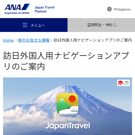
Philippines
空席照会・予約
メニュー
Home
旅のお役立ち情報
訪日外国人用ナビゲーションアプリのご案内
訪日外国人用ナビゲーションアプ
リのご案内
おすすめの旅
旅のアイデア
行き先