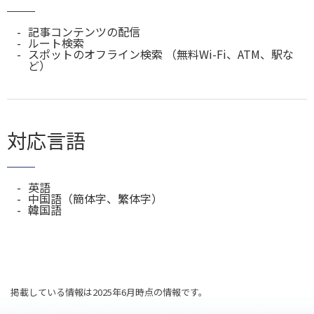
記事コンテンツの配信
ルート検索
スポットのオフライン検索 （無料Wi-Fi、ATM、駅な
ど）
対応言語
英語
中国語（簡体字、繁体字）
韓国語
掲載している情報は2025年6月時点の情報です。