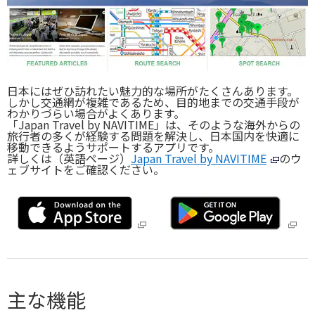
旅のお役立ち情報
ANA サービス
日本にはぜひ訪れたい魅力的な場所がたくさんあります。
しかし交通網が複雑であるため、目的地までの交通手段が
閉じる
わかりづらい場合がよくあります。
「Japan Travel by NAVITIME」は、そのような海外からの
旅行者の多くが経験する問題を解決し、日本国内を快適に
移動できるようサポートするアプリです。
詳しくは（英語ページ）
Japan Travel by NAVITIME
のウ
ェブサイトをご確認ください。
主な機能