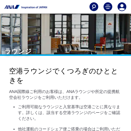
ラウンジ
空港ラウンジでくつろぎのひとと
きを
ANA国際線ご利用のお客様は、ANAラウンジや所定の提携航
空会社ラウンジをご利用いただけます。
ご利用可能なラウンジと入室基準は空港ごとに異なりま
す。詳しくは、該当する空港ラウンジのページをご確認
ください。
他社運航のコードシェア便ご搭乗の場合はご利用いただ