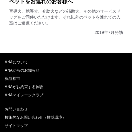
ペットをお連れのお客様へ
盲導犬、聴導犬、介助犬などの補助犬、その他のサービスド
ッグをご同伴いただけます。それ以外のペットを連れての入
室はご遠慮ください。
2019年7月発効
ANAについて
ANAからのお知らせ
就航都市
ANAがお約束する体験
ANAマイレージクラブ
お問い合わせ
技術的なお問い合わせ（推奨環境）
サイトマップ