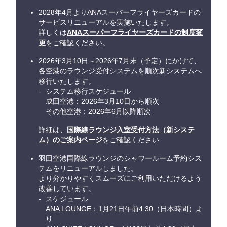
2028年4月よりANAスーパーフライヤーズカードの
サービスリニューアルを実施いたします。
詳しくは
ANAスーパーフライヤーズカードの制度変
更
をご確認ください。
2026年3月10日～2026年7月末（予定）にかけて、
各空港のラウンジ受付システムを順次新システムへ
移行いたします。
システム移行スケジュール
成田空港：2026年3月10日から順次
その他空港：2026年6月以降順次
詳細は、
国際線ラウンジ入室受付方法（新システ
ム）のご案内ページ
をご確認ください
羽田空港国際線ラウンジのシャワールーム予約シス
テムをリニューアルしました。
より分かりやすくスムーズにご利用いただけるよう
改善しています。
スケジュール
ANA LOUNGE：1月21日午前4:30（日本時間）よ
り