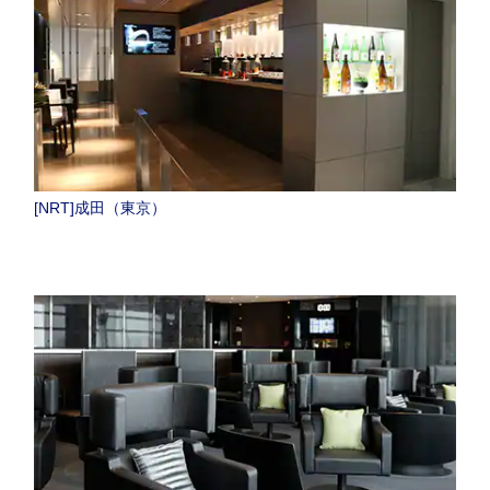
[NRT]成田（東京）