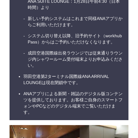
ANA SUITE LOUNGE：1月28日午前4:30（日本
時間）より
新しい予約システムはこれまで同様ANAアプリか
らご利用いただけます。
システム切り替え以降、旧予約サイト（workhub
Pass）からはご予約いただけなくなります。
成田空港国際線出発ラウンジでは従来通りラウン
ジ内シャワールーム受付端末よりお申込みくださ
い。
羽田空港第2ターミナル国際線ANA ARRIVAL
LOUNGEは現在閉鎖中です。
ANAアプリによる新聞・雑誌のデジタル版コンテン
ツを提供しております。お客様ご自身のスマートフ
ォンやPCなどのデジタル端末でご覧いただけま
す。