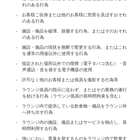
れのある行為
お客様ご自身または他のお客様に危害を及ぼすおそれ
のある行為
施設・備品を破壊、損傷する行為、またはそのおそれ
のある行為
施設・備品の現状を無断で変更する行為、またはこれ
を通常の用途以外に使用する行為
指定された場所以外での喫煙（電子タバコ含む）・音
声通話・音を発する電子機器の使用
許可なく他のお客様または係員を撮影する行為等
ラウンジ係員の指示に従わず、またはその業務の遂行
を妨げる行為（ラウンジ係員の長時間拘束を含む）
ラウンジ内で提供している飲食物・備品をラウンジ外
へ持ち出す行為
ラウンジ内の施設、備品またはサービスを独占し、長
時間利用する行為
強いにおい、異臭を発するものをラウンジ内で飲食す