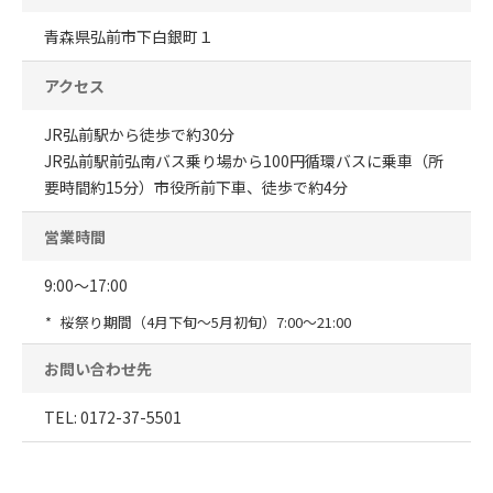
青森県弘前市下白銀町１
アクセス
JR弘前駅から徒歩で約30分
JR弘前駅前弘南バス乗り場から100円循環バスに乗車（所
要時間約15分）市役所前下車、徒歩で約4分
営業時間
9:00～17:00
桜祭り期間（4月下旬～5月初旬）7:00～21:00
お問い合わせ先
TEL: 0172-37-5501