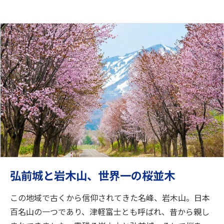
弘前城と岩木山、世界一の桜並木
この地域で古くから信仰されてきた名峰、岩木山。日本
百名山の一つであり、津軽富士とも呼ばれ、昔から親し