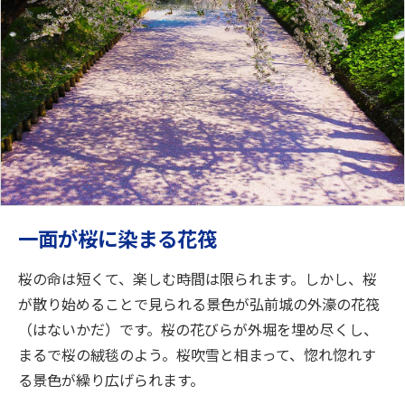
一面が桜に染まる花筏
桜の命は短くて、楽しむ時間は限られます。しかし、桜
が散り始めることで見られる景色が弘前城の外濠の花筏
（はないかだ）です。桜の花びらが外堀を埋め尽くし、
まるで桜の絨毯のよう。桜吹雪と相まって、惚れ惚れす
る景色が繰り広げられます。