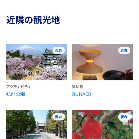
近隣の観光地
青森
青森
アクティビティ
買い物
弘前公園
BUNACO
青森
青森