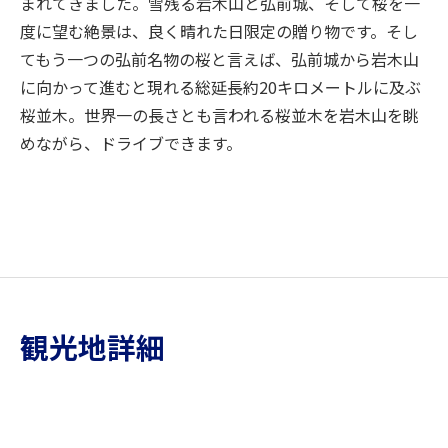
まれてきました。雪残る岩木山と弘前城、そして桜を一
度に望む絶景は、良く晴れた日限定の贈り物です。そし
てもう一つの弘前名物の桜と言えば、弘前城から岩木山
に向かって進むと現れる総延長約20キロメートルに及ぶ
桜並木。世界一の長さとも言われる桜並木を岩木山を眺
めながら、ドライブできます。
観光地詳細