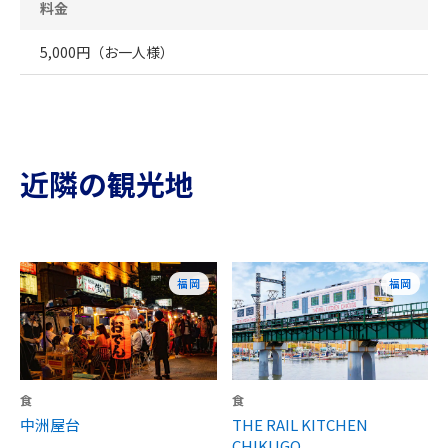
料金
5,000円（お一人様）
近隣の観光地
福岡
福岡
食
食
中洲屋台
THE RAIL KITCHEN
CHIKUGO