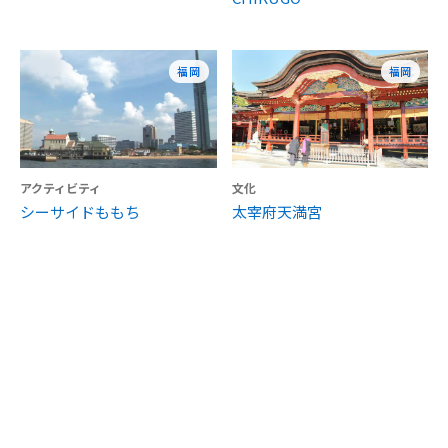
福岡
福岡
アクティビティ
文化
シーサイドももち
太宰府天満宮