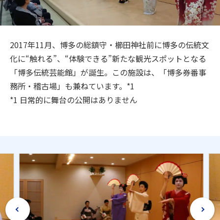
旅のお役立ち情報
ANA サービス
2017年11月、博多の総鎮守・櫛田神社前に博多の伝統文
化に“触れる”、“体験できる”新たな観光スポットとなる
「博多伝統芸能館」が誕生。この施設は、「博多券番事
閉じる
務所・稽古場」も兼ねています。*1
*1 日常的に舞台の公開はありません