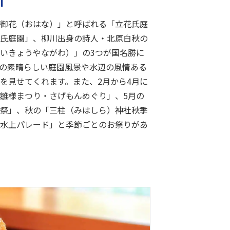
川
御花（おはな）」と呼ばれる「立花氏庭
氏庭園」、柳川出身の詩人・北原白秋の
いきょうやながわ）」の3つが国名勝に
の素晴らしい庭園風景や水辺の風情ある
を見せてくれます。また、2月から4月に
雛様まつり・さげもんめぐり」、5月の
祭」、秋の「三柱（みはしら）神社秋季
水上パレード」と季節ごとのお祭りがあ