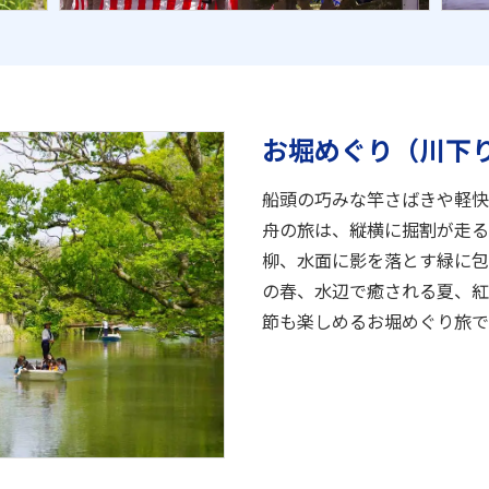
お堀めぐり（川下
船頭の巧みな竿さばきや軽快
舟の旅は、縦横に掘割が走る
柳、水面に影を落とす緑に包
の春、水辺で癒される夏、紅
節も楽しめるお堀めぐり旅で