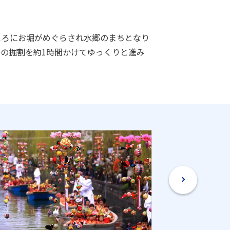
ころにお堀がめぐらされ水郷のまちとなり
の掘割を約1時間かけてゆっくりと進み