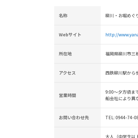
名称
柳川・お堀めぐ
Webサイト
http://www.yan
所在地
福岡県柳川市三
アクセス
西鉄柳川駅から歩
9:00～夕方頃ま
営業時間
船会社により異
お問い合わせ先
TEL: 0944-
大人（中学生以上）