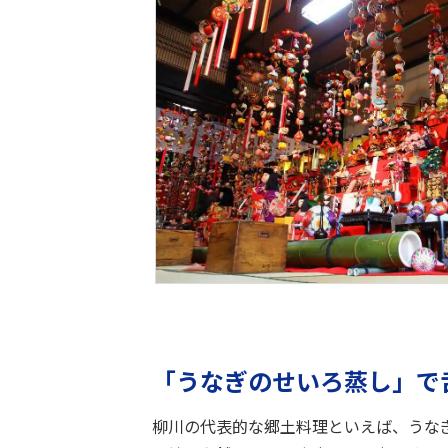
「うなぎのせいろ蒸し」で
柳川の代表的な郷土料理といえば、うな