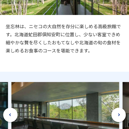
旅のお役立ち情報
ANA サービス
坐忘林は、ニセコの大自然を存分に楽しめる高級旅館で
す。北海道虻田郡俱知安町に位置し、少ない客室できめ
細やかな贅を尽くしたおもてなしや北海道の旬の食材を
閉じる
楽しめるお食事のコースを堪能できます。