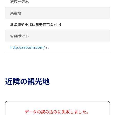
旅館 坐忘林
所在地
北海道虻田郡俱知安町花園76-4
Webサイト
http://zaborin.com/
近隣の観光地
データの読み込みに失敗しました。