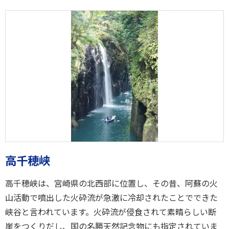
高千穂峡
高千穂峡は、宮崎県の北西部に位置し、その昔、阿蘇の火
山活動で噴出した火砕流が急激に冷却されたことでできた
峡谷と言われています。火砕流が侵食されて素晴らしい断
崖をつくりだし、国の名勝天然記念物にも指定されていま