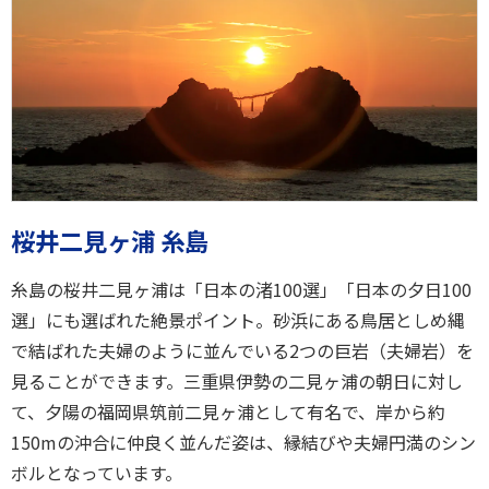
桜井二見ヶ浦 糸島
糸島の桜井二見ヶ浦は「日本の渚100選」「日本の夕日100
選」にも選ばれた絶景ポイント。砂浜にある鳥居としめ縄
で結ばれた夫婦のように並んでいる2つの巨岩（夫婦岩）を
見ることができます。三重県伊勢の二見ヶ浦の朝日に対し
て、夕陽の福岡県筑前二見ヶ浦として有名で、岸から約
150mの沖合に仲良く並んだ姿は、縁結びや夫婦円満のシン
ボルとなっています。