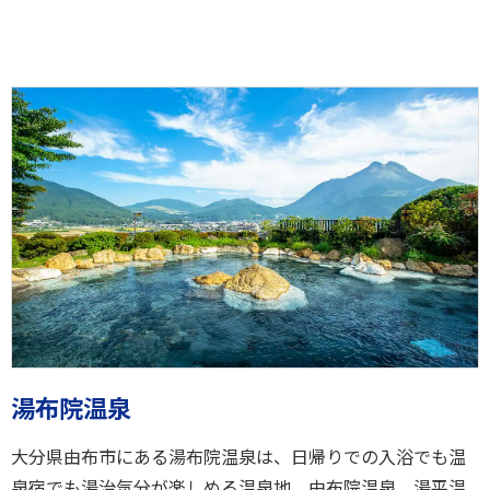
湯布院温泉
大分県由布市にある湯布院温泉は、日帰りでの入浴でも温
泉宿でも湯治気分が楽しめる温泉地。由布院温泉、湯平温