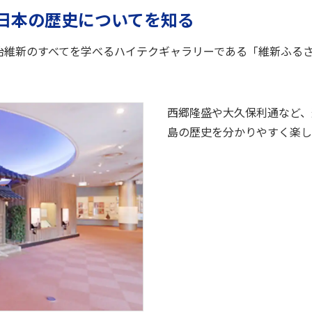
日本の歴史についてを知る
、明治維新のすべてを学べるハイテクギャラリーである「維新ふる
西郷隆盛や大久保利通など、
島の歴史を分かりやすく楽し