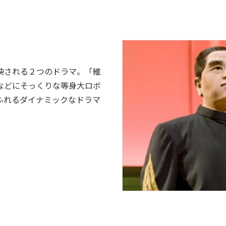
映される２つのドラマ。「維
などにそっくりな等身大ロボ
ふれるダイナミックなドラマ