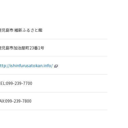
鹿児島市 維新ふるさと館
鹿児島市加治屋町23番1号
ttp://ishinfurusatokan.info/
EL:099-239-7700
AX:099-239-7800