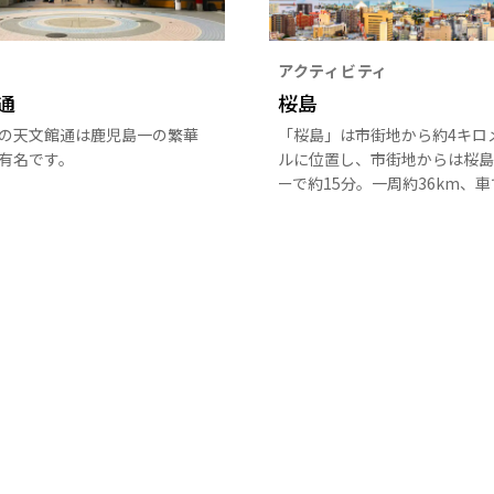
アクティビティ
通
桜島
の天文館通は鹿児島一の繁華
「桜島」は市街地から約4キロ
有名です。
ルに位置し、市街地からは桜島
ーで約15分。一周約36km、車
時間で回ることができる。自然
もちろん食や温泉など魅力満載