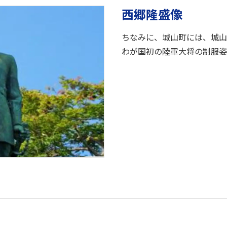
西郷隆盛像
ちなみに、城山町には、城山
わが国初の陸軍大将の制服姿