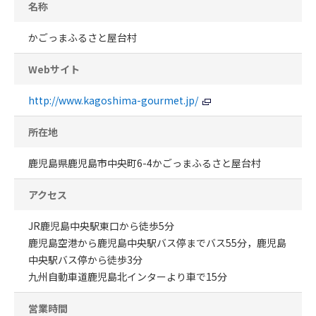
名称
かごっまふるさと屋台村
Webサイト
http://www.kagoshima-gourmet.jp/
所在地
鹿児島県鹿児島市中央町6-4かごっまふるさと屋台村
アクセス
JR鹿児島中央駅東口から徒歩5分
鹿児島空港から鹿児島中央駅バス停までバス55分，鹿児島
中央駅バス停から徒歩3分
九州自動車道鹿児島北インターより車で15分
営業時間