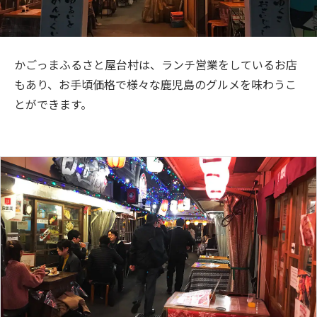
旅のお役立ち情報
ANA サービス
かごっまふるさと屋台村は、ランチ営業をしているお店
もあり、お手頃価格で様々な鹿児島のグルメを味わうこ
とができます。
閉じる