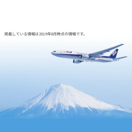
掲載している情報は2019年8月時点の情報です。