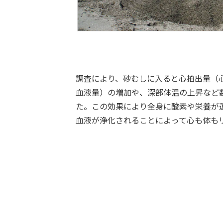
調査により、砂むしに入ると心拍出量（
血液量）の増加や、深部体温の上昇など
た。この効果により全身に酸素や栄養が
血液が浄化されることによって心も体も