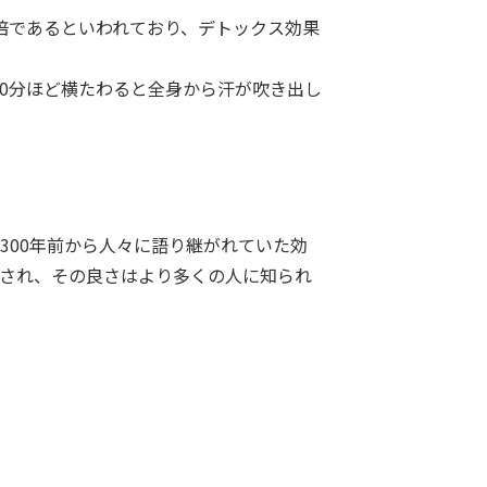
倍であるといわれており、デトックス効果
0分ほど横たわると全身から汗が吹き出し
300年前から人々に語り継がれていた効
され、その良さはより多くの人に知られ