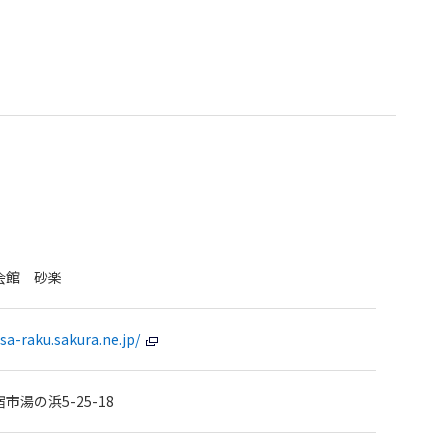
会館 砂楽
sa-raku.sakura.ne.jp/
市湯の浜5-25-18