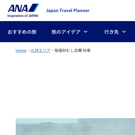
おすすめの旅
旅のアイデア
行き先
Home
九州エリア
指宿砂むし会館 砂楽