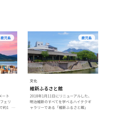
鹿児島
鹿児島
文化
維新ふるさと館
メート
2018年1月11日にリニューアルした、
フェリ
明治維新のすべてを学べるハイテクギ
で約1
ャラリーである「維新ふるさと館」
景観は