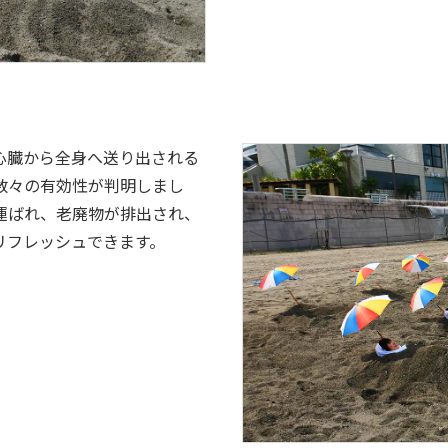
心臓から全身へ送り出される
数々の有効性が判明しまし
運ばれ、老廃物が排出され、
リフレッシュできます。