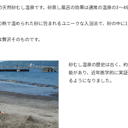
の天然砂むし温泉です。砂蒸し風呂の効果は通常の温泉の3～4
の熱で温められた砂に包まれるユニークな入浴法で、砂の中に1
は贅沢そのものです。
砂むし温泉の歴史は古く、約
能があり、近年医学的に実証
るようになりました。