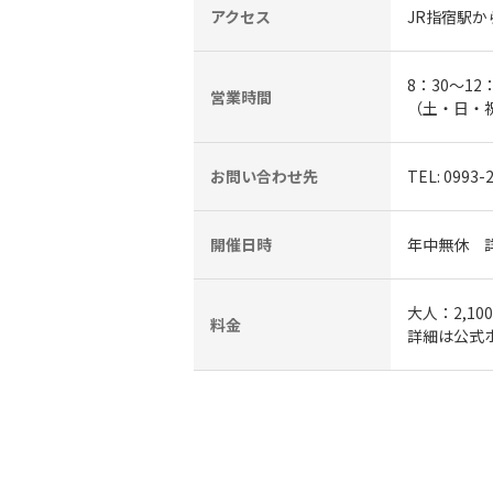
アクセス
JR指宿駅か
8：30～12
営業時間
（土・日・祝
お問い合わせ先
TEL: 0993-
開催日時
年中無休 
大人：2,1
料金
詳細は公式