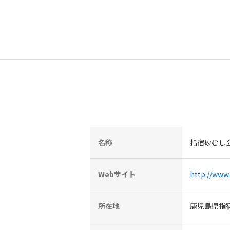
名称
指宿砂むし
Webサイト
http://www.
所在地
鹿児島県指宿