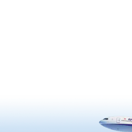
の日には硫黄島・種子島・屋
もちろん食や温泉など魅力満載
むこともできます。