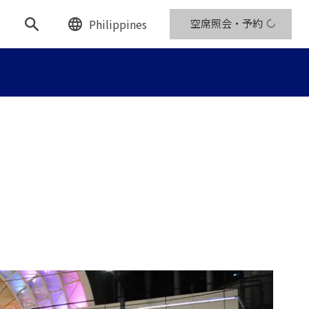
Philippines
空席照会・予約