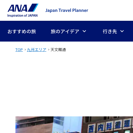
おすすめの旅
旅のアイデア
行き先
TOP
九州エリア
天文館通