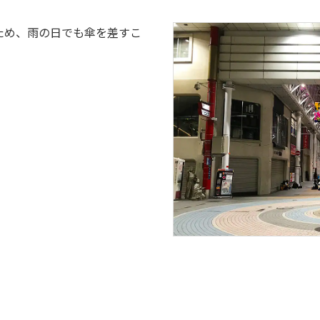
ため、雨の日でも傘を差すこ