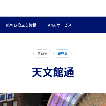
旅のお役立ち情報
ANA サービス
買い物
鹿児島
天文館通