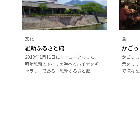
文化
食
維新ふるさと館
かごっ
2018年1月11日にリニューアルした、
かごっま
明治維新のすべてを学べるハイテクギ
業をして
ャラリーである「維新ふるさと館」
で様々な
ができま