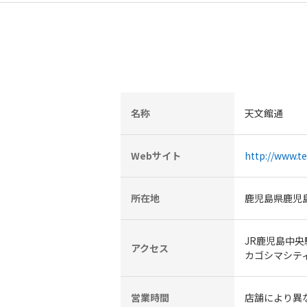
名称
天文館通
Webサイト
http://www.
所在地
鹿児島県鹿児
JR鹿児島中
アクセス
カゴシマシテ
営業時間
店舗により異