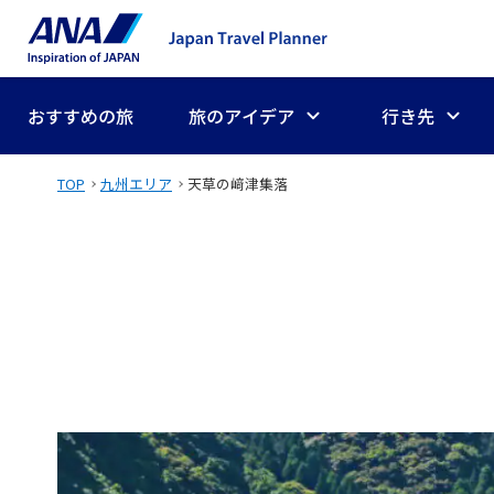
おすすめの旅
旅のアイデア
行き先
TOP
九州エリア
天草の﨑津集落