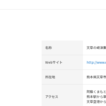
名称
天草の﨑津
Webサイト
http://www.
所在地
熊本県天草市河
阿蘇くまもと
アクセス
熊本駅から車
天草空港から