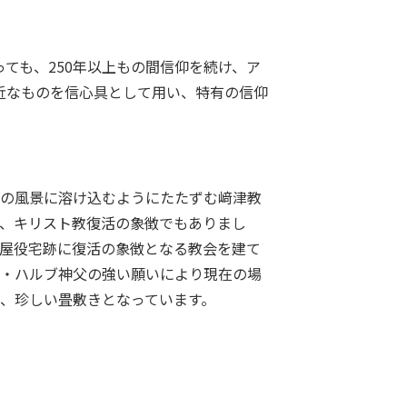
ても、250年以上もの間信仰を続け、ア
近なものを信心具として用い、特有の信仰
の風景に溶け込むようにたたずむ﨑津教
、キリスト教復活の象徴でもありまし
屋役宅跡に復活の象徴となる教会を建て
・ハルブ神父の強い願いにより現在の場
、珍しい畳敷きとなっています。