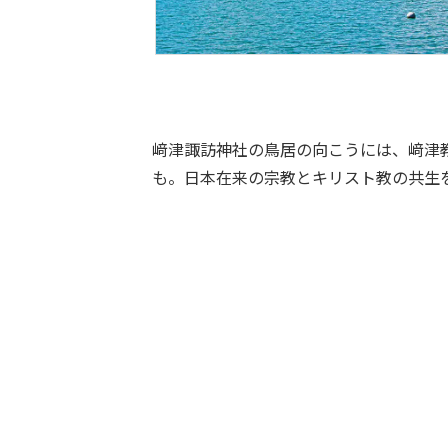
﨑津諏訪神社の鳥居の向こうには、﨑津
も。日本在来の宗教とキリスト教の共生