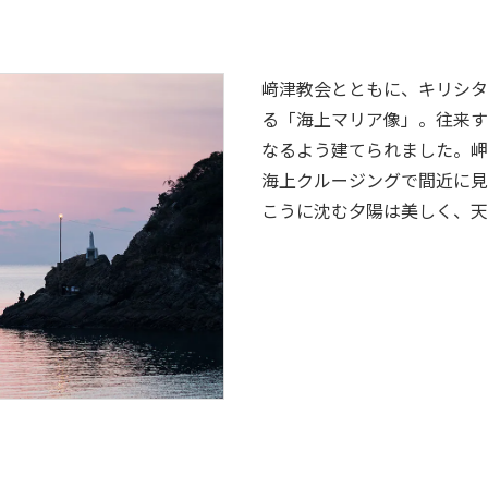
﨑津教会とともに、キリシタ
る「海上マリア像」。往来す
なるよう建てられました。岬
海上クルージングで間近に見
こうに沈む夕陽は美しく、天