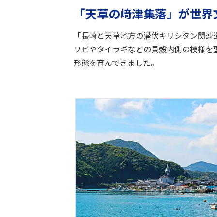
「天草の﨑津集落」が世界
「長崎と天草地方の潜伏キリシタン関連
ワビやタイラギなどの貝殻内側の模様を
形態を育んできました。