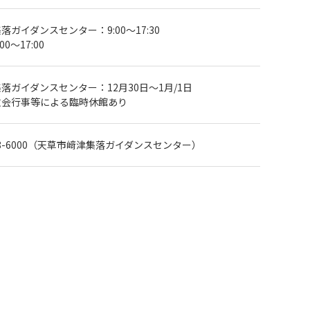
ガイダンスセンター：9:00～17:30
0～17:00
落ガイダンスセンター：12月30日～1月/1日
教会行事等による臨時休館あり
9-78-6000（天草市﨑津集落ガイダンスセンター）