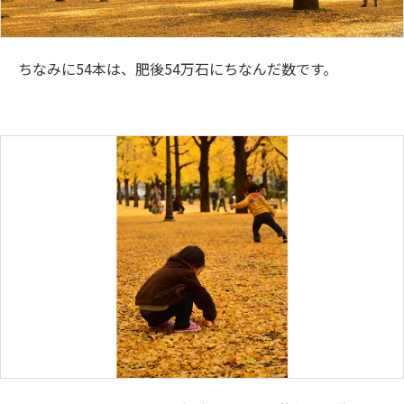
ちなみに54本は、肥後54万石にちなんだ数です。