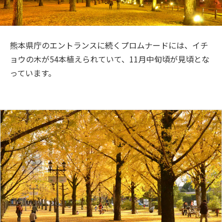
旅のお役立ち情報
ANA サービス
熊本県庁のエントランスに続くプロムナードには、イチ
ョウの木が54本植えられていて、11月中旬頃が見頃とな
っています。
閉じる