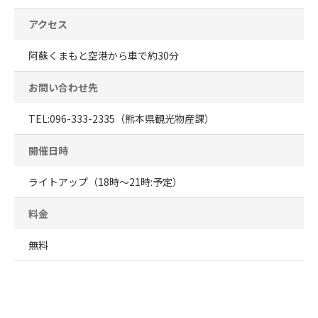
アクセス
阿蘇くまもと空港から車で約30分
お問い合わせ先
TEL:096-333-2335（熊本県観光物産課）
開催日時
ライトアップ（18時～21時:予定）
料金
無料