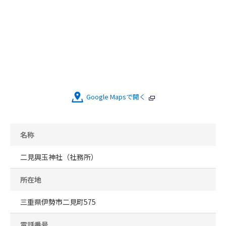
Google Mapsで開く
名称
二見興玉神社（社務所）
所在地
三重県伊勢市二見町575
電話番号