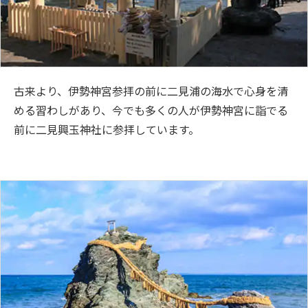
古来より、伊勢神宮参拝の前に二見浦の海水で心身を清
める習わしがあり、今でも多くの人が伊勢神宮に詣でる
前に二見興玉神社に参拝しています。