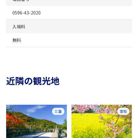
0596-43-2020
入場料
無料
近隣の観光地
三重
愛知