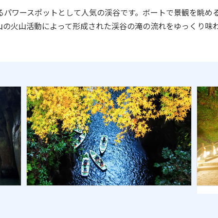
るパワースポットとして人気の渓谷です。ボートで景観を眺め
山の火山活動によって形成された渓谷の滝の流れをゆっくり味