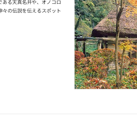
である天真名井や、オノコロ
神々の伝説を伝えるスポット