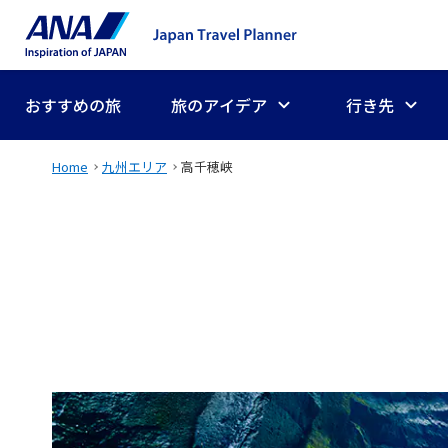
おすすめの旅
旅のアイデア
行き先
Home
九州エリア
高千穂峡