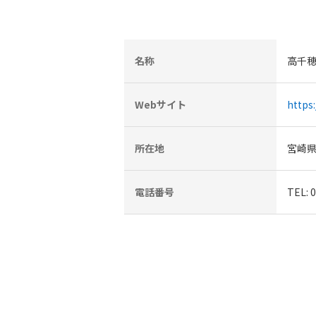
名称
高千
Webサイト
https
所在地
宮崎
電話番号
TEL: