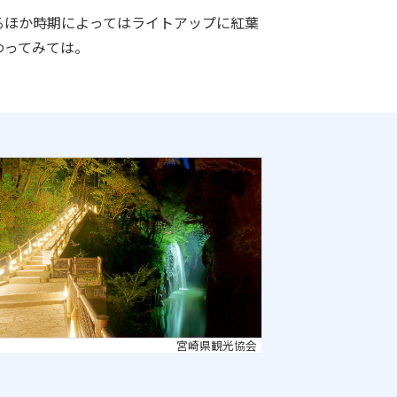
るほか時期によってはライトアップに紅葉
わってみては。
宮崎県観光協会