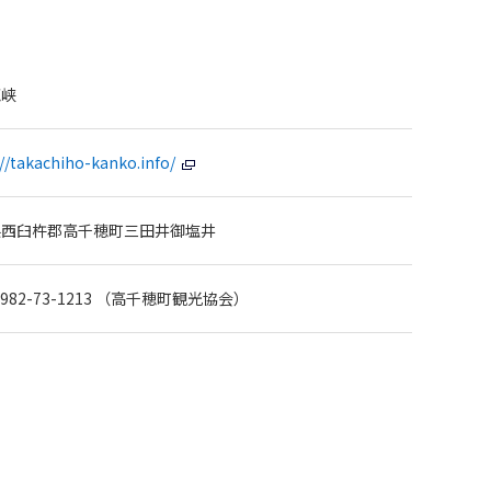
穂峡
://takachiho-kanko.info/
県西臼杵郡高千穂町三田井御塩井
 0982-73-1213 （高千穂町観光協会）