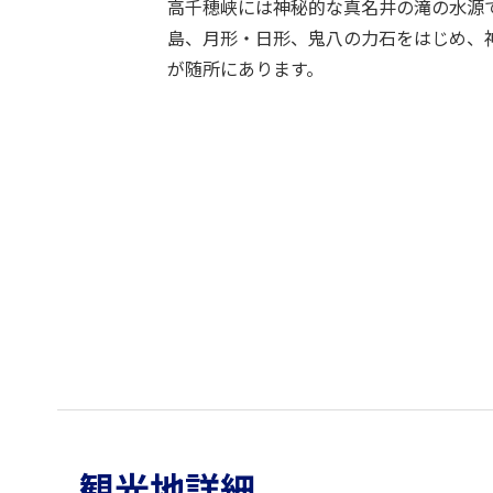
高千穂峡には神秘的な真名井の滝の水源
島、月形・日形、鬼八の力石をはじめ、
が随所にあります。
観光地詳細