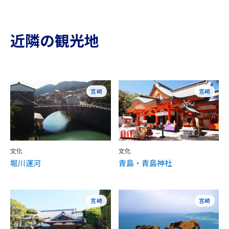
近隣の観光地
宮崎
宮崎
文化
文化
堀川運河
青島・青島神社
宮崎
宮崎