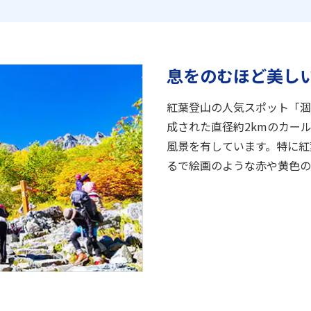
息をのむほど美し
紅葉登山の人気スポット「涸
成された直径約2kmのカー
風景を有しています。特に紅
るで絵画のような赤や黄色の