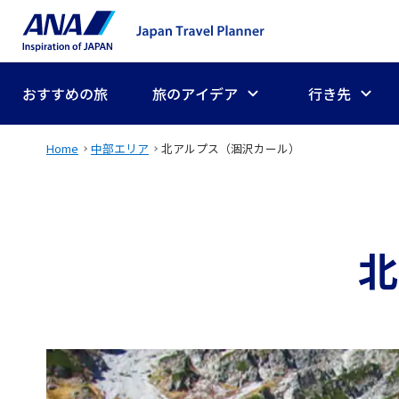
おすすめの旅
旅のアイデア
行き先
Home
中部エリア
北アルプス（涸沢カール）
北