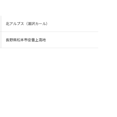
北アルプス（涸沢カール）
長野県松本市安曇上高地