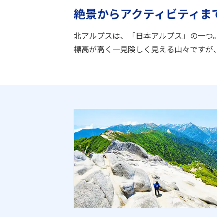
絶景からアクティビティま
北アルプスは、「日本アルプス」の一つ。2
標高が高く一見険しく見える山々ですが