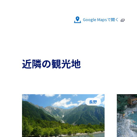
Google Mapsで開く
近隣の観光地
長野