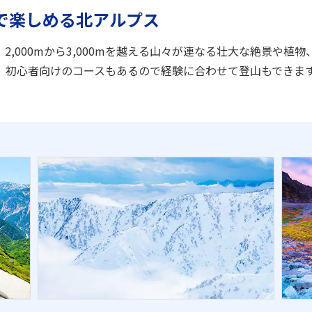
で楽しめる北アルプス
,000mから3,000mを越える山々が連なる壮大な絶景や植
、初心者向けのコースもあるので経験に合わせて登山もできま