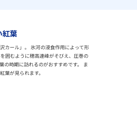
い紅葉
沢カール」。 氷河の浸食作用によって形
ルを囲むように穂高連峰がそびえ、圧巻の
葉の時期に訪れるのがおすすめです。 ま
紅葉が見られます。