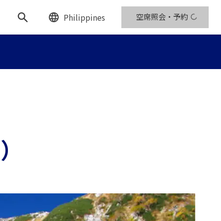
Philippines
空席照会・予約
ル）