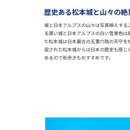
歴史ある松本城と山々の絶
城と日本アルプスの山々は写真映えする
る黒い城と日本アルプスの白い雪景色は
た松本城は日本最古の五重六階の天守を持
設された松本城からは日本の歴史も感じ
あるので街歩きもおすすめです。